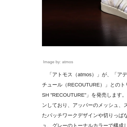
Image by: atmos
「アトモス（atmos）」が、「アディダス
チュール（RECOUTURE）」とのトリプルコ
SH "RECOUTURE"」を発売しま
ンしており、アッパーのメッシュ、スエ
たパッチワークデザインや切りっは
ュ、グレーのトーナルカラーで構