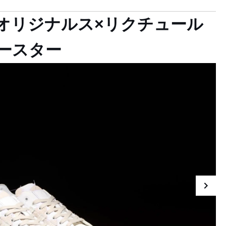
 オリジナルス×リクチュール
ースター