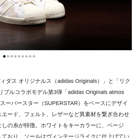
 オリジナルス（adidas Originals）」と「リク
ラボモデル第3弾「adidas Originals atmos
す。スーパースター（SUPERSTAR）をベースにデザイ
ード、フェルト、レザーなど異素材を繋ぎ合わせ
゚なしの糸が特徴。ホワイトをキーカラーに、ベージ
成しており、ソールはヴィンテージライクに仕上げてい