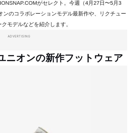
NSNAP.COMがセレクト。今週（4月27日〜5月3
ニオンのコラボレーションモデル最新作や、リクチュー
ークモデルなどを紹介します。
ADVERTISING
×ユニオンの新作フットウェア