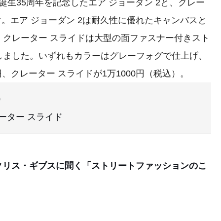
誕生35周年を記念したエア ジョーダン 2と、クレー
す。エア ジョーダン 2は耐久性に優れたキャンバスと
。クレーター スライドは大型の面ファスナー付きスト
しました。いずれもカラーはグレーフォグで仕上げ、
0円、クレーター スライドが1万1000円（税込）。
0
レーター スライド
クリス・ギブスに聞く「ストリートファッションのこ