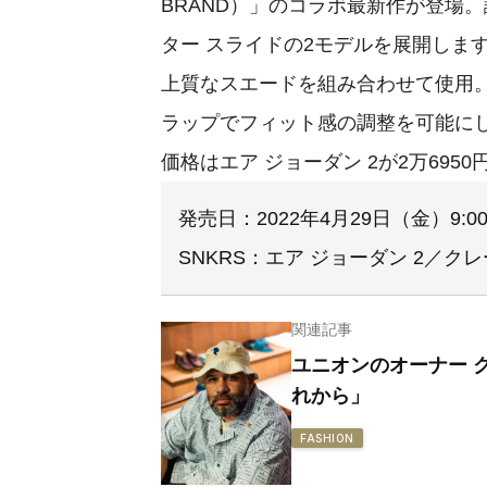
BRAND）」のコラボ最新作が登場。
ター スライドの2モデルを展開しま
上質なスエードを組み合わせて使用
ラップでフィット感の調整を可能に
価格はエア ジョーダン 2が2万695
発売日：2022年4月29日（金）9:0
SNKRS：エア ジョーダン 2／ク
関連記事
ユニオンのオーナー 
れから」
FASHION