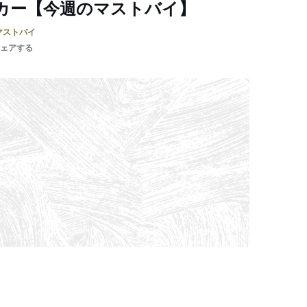
カー【今週のマストバイ】
マストバイ
ェアする