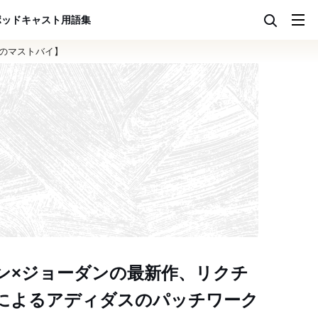
ポッドキャスト
用語集
のマストバイ】
ン×ジョーダンの最新作、リクチ
によるアディダスのパッチワーク