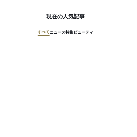
現在の人気記事
すべて
ニュース
特集
ビューティ