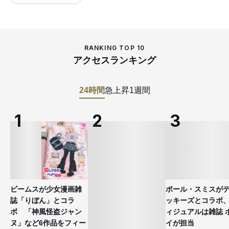
RANKING TOP 10
アクセスランキング
24時間
急上昇
1週間
ビームスが少女漫画雑
ポール・スミスが
誌「りぼん」とコラ
ッキーズとコラボ
ボ 「神風怪盗ジャン
ィジュアルは雑誌 
ヌ」など6作品をフィー
イが担当