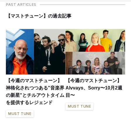
PAST ARTICLES
【マストチューン】の過去記事
【今週のマストチューン】
【今週のマストチューン】
神格化されつつある"音楽界
Alvvays、Sorry〜10月2週
の新星"とチルアウトタイム
目〜
を提供するレジェンド
MUST TUNE
MUST TUNE