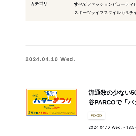
#スイーツ
#渋谷パルコ
カテゴリ
すべて
ファッション
ビューティ
#専門店
#大丸
スポーツ
ライフスタイル
カルチ
2024.04.10 Wed.
流通数の少ない5
谷PARCOで「
FOOD
2024.04.10 Wed. - 18:5