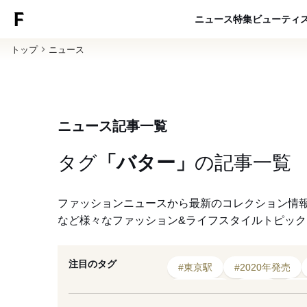
ニュース
特集
ビューティ
トップ
ニュース
ニュース記事一覧
タグ
「バター」
の
記事一覧
ファッションニュースから最新のコレクション情
など様々なファッション&ライフスタイルトピッ
注目のタグ
#東京駅
#2020年発売
#イベント
#東京
#