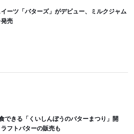
スイーツ「バターズ」がデビュー、ミルクジャム
を発売
0
試食できる「くいしんぼうのバターまつり」開
クラフトバターの販売も