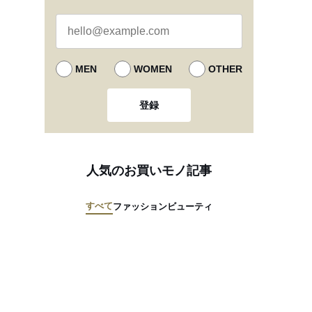
MEN
WOMEN
OTHER
登録
人気のお買いモノ記事
すべて
ファッション
ビューティ