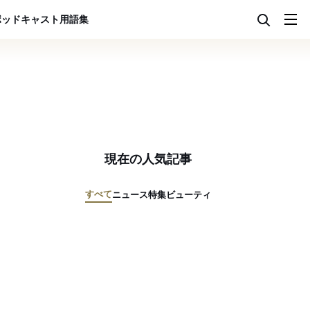
ポッドキャスト
用語集
現在の人気記事
すべて
ニュース
特集
ビューティ