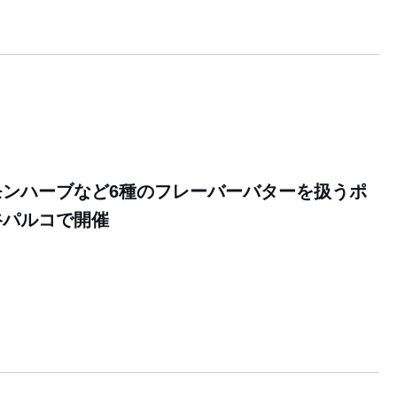
モンハーブなど6種のフレーバーバターを扱うポ
谷パルコで開催