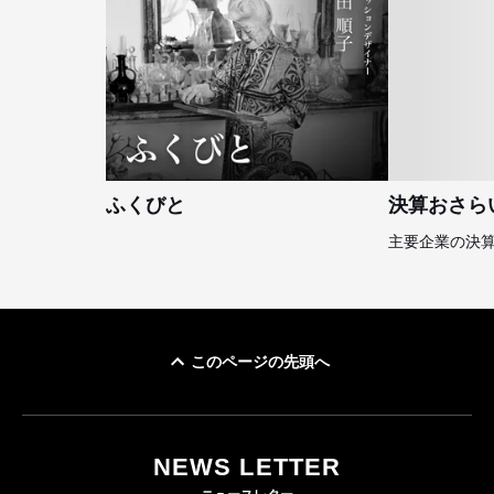
ふくびと
決算おさら
主要企業の決
このページの先頭へ
NEWS LETTER