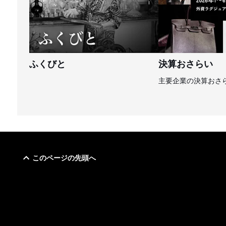
ふくびと
決算おさらい
主要企業の決算おさ
このページの先頭へ