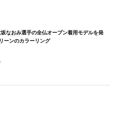
大坂なおみ選手の全仏オープン着用モデルを発
リーンのカラーリング
0