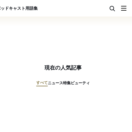
ポッドキャスト
用語集
現在の人気記事
すべて
ニュース
特集
ビューティ