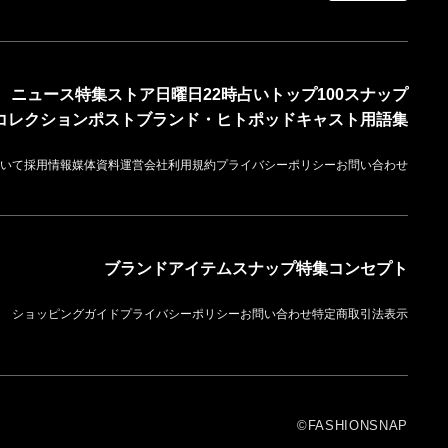
ニュース
特集
ストア
日曜日22時占い
トップ100
スナップ
コレクション
ポスト
ブランド・ヒト
ポッドキャスト
用語集
いて
採用情報
媒体資料
運営会社
利用規約
プライバシーポリシー
お問い合わせ
ブランド
アイテム
スナップ
特集
コンセプト
ショッピングガイド
プライバシーポリシー
お問い合わせ
特定商取引法表示
©FASHIONSNAP