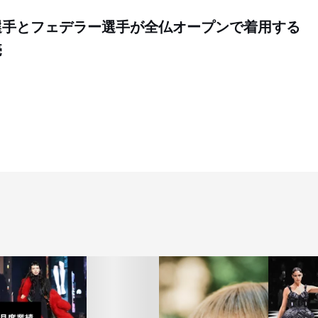
選手とフェデラー選手が全仏オープンで着用する
売