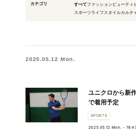
#アンバサダー
#テニス
カテゴリ
すべて
ファッション
ビューティ
#ピアス
#ポロシャツ
スポーツ
ライフスタイル
カルチ
2025.05.12 Mon.
ユニクロから新
で着用予定
SPORTS
2025.05.12 Mon. - 18:4