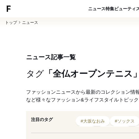
ニュース
特集
ビューティ
トップ
ニュース
ニュース記事一覧
タグ
「全仏オープンテニス
ファッションニュースから最新のコレクション情
など様々なファッション&ライフスタイルトピッ
注目のタグ
#大坂なおみ
#ソックス
#新作
#2019年発売