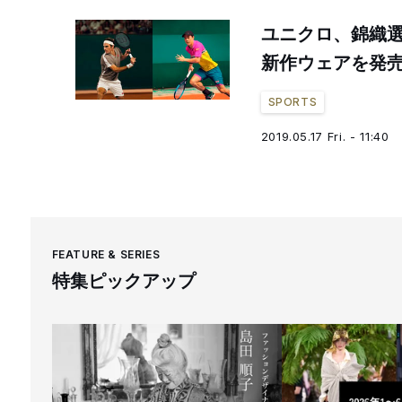
ユニクロ、錦織
新作ウェアを発
SPORTS
2019.05.17 Fri. - 11:40
FEATURE & SERIES
特集ピックアップ