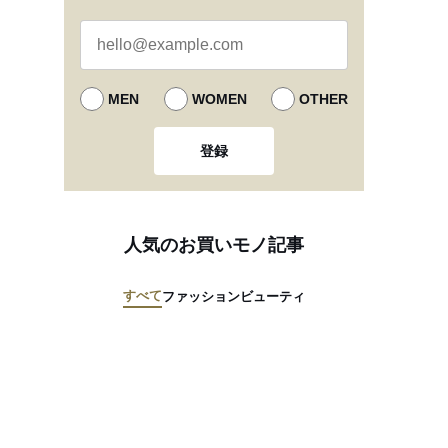
MEN
WOMEN
OTHER
登録
人気のお買いモノ記事
すべて
ファッション
ビューティ