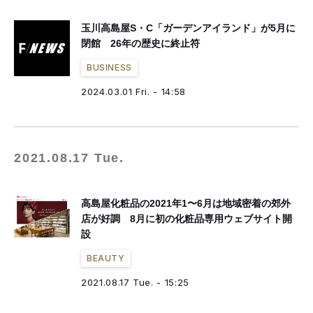
玉川高島屋S・C「ガーデンアイランド」が5月に
閉館 26年の歴史に終止符
BUSINESS
2024.03.01 Fri. - 14:58
2021.08.17 Tue.
高島屋化粧品の2021年1〜6月は地域密着の郊外
店が好調 8月に初の化粧品専用ウェブサイト開
設
BEAUTY
2021.08.17 Tue. - 15:25