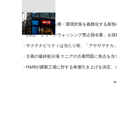
EU、大企業の人権・環境対策を義務化する新指
EUが「グリーンウォッシング禁止指令案」を採
サステナビリティは当たり前、「アヤヤマナカ」
古着の最終処分場 ケニアの古着問題に焦点を当
H&Mが縫製工場に対する単価引き上げを決定、