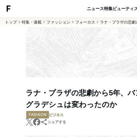
ニュース
特集
ビューティ
トップ
特集・連載
ファッション
フォーカス
ラナ・プラザの悲劇
ラナ・プラザの悲劇から5年、バ
グラデシュは変わったのか
FASHION
ビジネス
シェアする