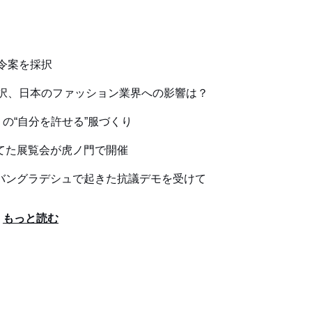
令案を採択
択、日本のファッション業界への影響は？
の“自分を許せる”服づくり
てた展覧会が虎ノ門で開催
バングラデシュで起きた抗議デモを受けて
もっと読む