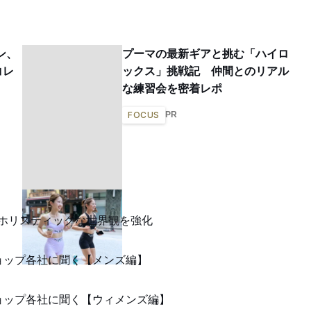
ン、
プーマの最新ギアと挑む「ハイロ
コレ
ックス」挑戦記 仲間とのリアル
な練習会を密着レポ
PR
FOCUS
でホリスティックな世界観を強化
ショップ各社に聞く【メンズ編】
ショップ各社に聞く【ウィメンズ編】