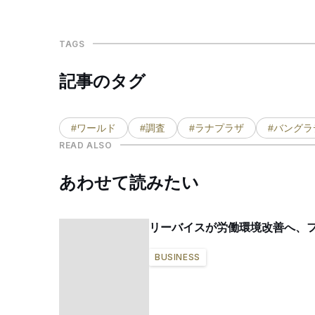
TAGS
記事のタグ
#ワールド
#調査
#ラナプラザ
#バングラ
READ ALSO
あわせて読みたい
リーバイスが労働環境改善へ、
BUSINESS