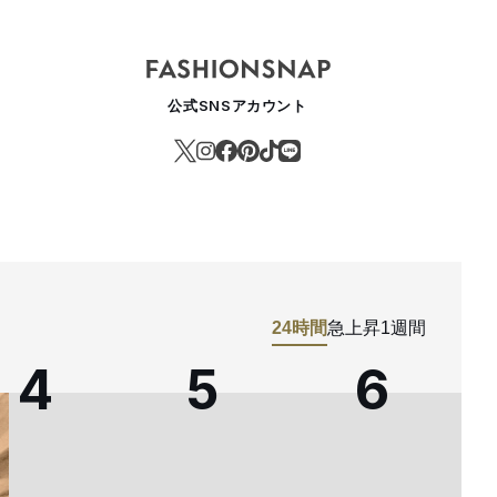
公式SNSアカウント
24時間
急上昇
1週間