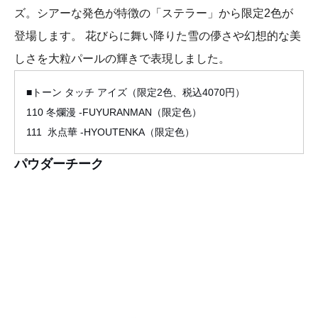
ズ。シアーな発色が特徴の「ステラー」から限定2色が
登場します。 花びらに舞い降りた雪の儚さや幻想的な美
しさを大粒パールの輝きで表現しました。
■トーン タッチ アイズ（限定2色、税込4070円）
110 冬爛漫 -FUYURANMAN（限定色）
111 氷点華 -HYOUTENKA（限定色）
パウダーチーク