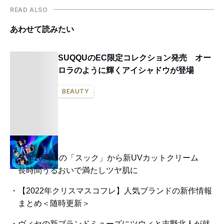
READ ALSO
あわせて読みたい
SUQQUのEC限定コレクション発売 オー
ロラのように輝くアイシャドウが登場
BEAUTY
来年20周年の「スック」から新UVカットクリーム
長時間うるおいで満たしツヤ肌に
【2022年クリスマスコフレ】人気ブランドの新作情報
まとめ＜随時更新＞
ヴィセの新ブランドミューズにツウィと吉野北人が就