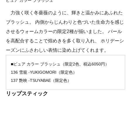
ピュア カラー ブラッシュ
力強く咲く冬薔薇のように、輝きと温かみにあふれた
ブラッシュ。 内側からじんわりと色づいた生命力を感じ
させるウォームカラーの限定2種が揃いました。 パール
を高配合することで煌めきを多く取り入れ、 ホリデーシ
ーズンにふさわしい表情に染め上げてくれます。
■ピュア カラー ブラッシュ（限定2色、税込6050円）
136 雪籠 -YUKIGOMORI（限定色）
137 艶映 -TSUYABAE（限定色）
リップスティック