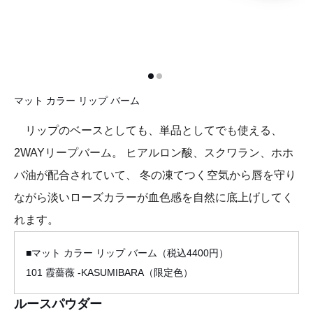
マット カラー リップ バーム
リップのベースとしても、単品としてでも使える、
2WAYリープバーム。 ヒアルロン酸、スクワラン、ホホ
バ油が配合されていて、 冬の凍てつく空気から唇を守り
ながら淡いローズカラーが血色感を自然に底上げしてく
れます。
■マット カラー リップ バーム（税込4400円）
101 霞薔薇 -KASUMIBARA（限定色）
ルースパウダー