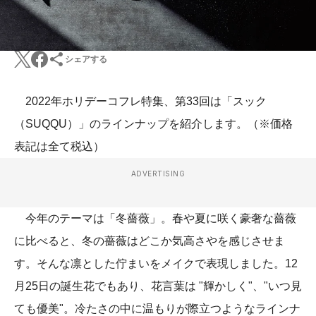
シェアする
2022年ホリデーコフレ特集、第33回は「スック
（SUQQU）」のラインナップを紹介します。（※価格
表記は全て税込）
ADVERTISING
今年のテーマは「冬薔薇」。春や夏に咲く豪奢な薔薇
に比べると、冬の薔薇はどこか気高さやを感じさせま
す。そんな凛とした佇まいをメイクで表現しました。12
月25日の誕生花でもあり、花言葉は "輝かしく"、"いつ見
ても優美"。冷たさの中に温もりが際立つようなラインナ