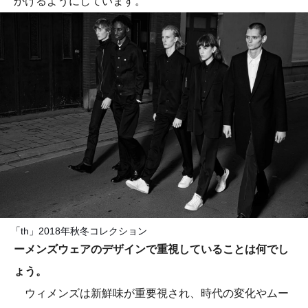
かけるようにしています。
「th」2018年秋冬コレクション
ーメンズウェアのデザインで重視していることは何でし
ょう。
ウィメンズは新鮮味が重要視され、時代の変化やムー