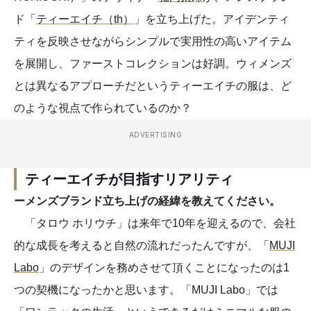
ド「
ティーエイチ（th）
」を立ち上げた。アイデンティ
ティを反映させながらシンプルで実用性の高いアイテム
を展開し、ファーストコレクションは好調。ウィメンズ
とは異なるアプローチだというティーエイチの服は、ど
のような視点で作られているのか？
ADVERTISING
ティーエイチが目指すリアリティ
ーメンズブランド立ち上げの経緯を教えてください。
「タロウ ホリウチ」は来年で10年を迎えるので、会社
的な成長を考えると自然の流れだったんですが、「
MUJI
Labo
」のデザインを務めさせて頂くことになったのは1
つの契機になったかと思います。「MUJI Labo」では