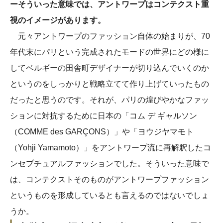
ーそういった意味では、アントワープはコンテクスト重
視のイメージがあります。
元々アントワープのファッション自体の始まりが、70
年代末にパリという完成されたモードの世界にどの様に
してベルギーの田舎町デザイナーが切り込んでいくのか
というのをしっかりと戦略立てて作り上げていったもの
だったと思うのです。それが、パリの煌びやかなファッ
ションに対抗するために日本の「コム デ ギャルソン
（COMME des GARÇONS）」や「ヨウジヤマモト
（Yohji Yamamoto）」をアントワープ流に再解釈したコ
ンセプチュアルファッションでした。そういった意味で
は、コンテクストそのものがアントワープファッション
というものを形成しているとも言えるのではないでしょ
うか。