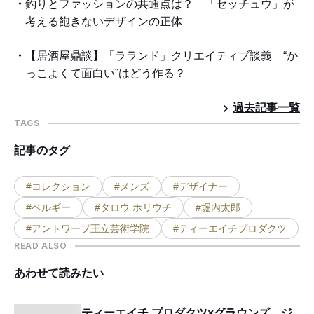
釣りとファッションの共通点は？ 「セッチュウ」が
考える飽きないデザインの正体
【居酒屋鼎談】「ラランド」クリエイティブ談義 “か
っこよくて面白い”はどう作る？
過去記事一覧
TAGS
記事のタグ
#コレクション
#メンズ
#デザイナー
#ベルギー
#タロウ ホリウチ
#堀内太郎
#アントワープ王立芸術学院
#ティーエイチプロダクツ
READ ALSO
あわせて読みたい
ティーエイチ プロダクツ×グラウンズ、ジ