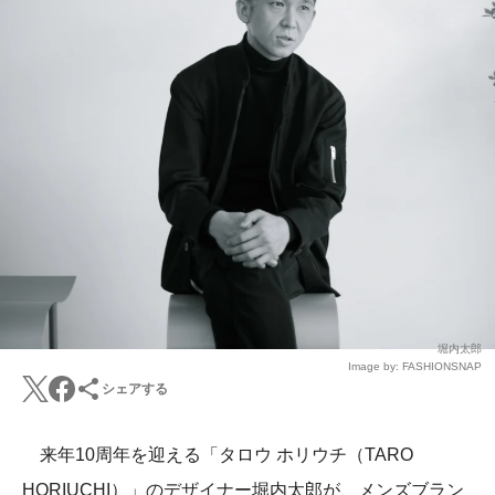
堀内太郎
Image by: FASHIONSNAP
シェアする
来年10周年を迎える「タロウ ホリウチ（TARO
HORIUCHI）」のデザイナー
堀内太郎
が、メンズブラン