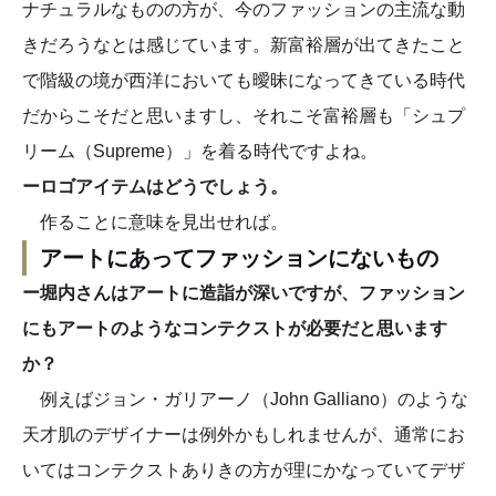
ナチュラルなものの方が、今のファッションの主流な動
きだろうなとは感じています。新富裕層が出てきたこと
で階級の境が西洋においても曖昧になってきている時代
だからこそだと思いますし、それこそ富裕層も「シュプ
リーム（Supreme）」を着る時代ですよね。
ーロゴアイテムはどうでしょう。
作ることに意味を見出せれば。
アートにあってファッションにないもの
ー堀内さんはアートに造詣が深いですが、ファッション
にもアートのようなコンテクストが必要だと思います
か？
例えばジョン・ガリアーノ（John Galliano）のような
天才肌のデザイナーは例外かもしれませんが、通常にお
いてはコンテクストありきの方が理にかなっていてデザ