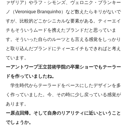
ァザリア）やラフ・シモンズ、ヴェロニク・ブランキー
ノ（Veronique Branquinho）など数えたらキリがないで
すが、比較的どこかシニカルな要素がある。ティーエイ
チもそういうムードを携えたブランドだと思っていま
す。そういった自らのルーツとも言える感覚をしっかり
と取り込んだブランドにティーエイチもできればと考え
ています。
ーアントワープ王立芸術学院の卒業ショーでもテーラー
ドを作っていましたね。
学生時代からテーラードをベースにしたデザインを多
く作っていました。今、その時に少し戻っている感覚が
あります。
ー原点回帰。そして自身のリアリティに近いということ
でしょうか。