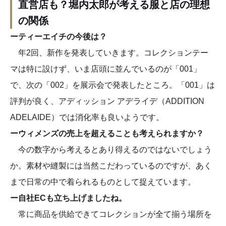
直営店も？堀内太郎が考える服と店の理想
の関係
ーティーエイチの今後は？
年2回、新作を発表していきます。コレクションテー
マは特に設けず、いま店頭に並んでいるのが「001」
で、次の「002」を展示会で発表したところ。「001」は
評判が良く、アディッション アデライデ（ADDITION
ADELAIDE）では消化率も良いようです。
ーウィメンズの売上を超えることも考えられますか？
今の数字から考えるとあり得えるのではないでしょう
か。素材や縫製には当然こだわっているのですが、あく
まで日常の中で着られるものとして捉えています。
ー自社ECも立ち上げましたね。
常に商品を供給できてコレクションが全て揃う場所を