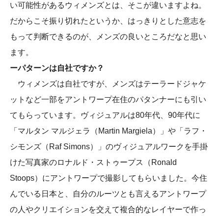
い可能性があるウィメンズとは、そこが違いますよね。
だからこそ振り切れたというか、はっきりとした意志を
もって判断できるのが、メンズの良いところだなと思い
ます。
ーパターンは自社ですか？
ウィメンズは自社ですが、メンズはテーラードジャケ
ットなど一部をアントワープ在住のパタンナーにも引い
てもらっています。ヴィジュアルは80年代、90年代に
「マルタン マルジェラ（Martin Margiela）」や「ラフ・
シモンズ（Raf Simons）」のヴィジュアルワークを手掛
けた写真家のロナルド・ストゥープス（Ronald
Stoops）にアントワープで撮影してもらいました。今住
んでいる日本と、自分のルーツとも言えるアントワープ
の人やクリエイションを交えて複合的なレイヤーで作っ