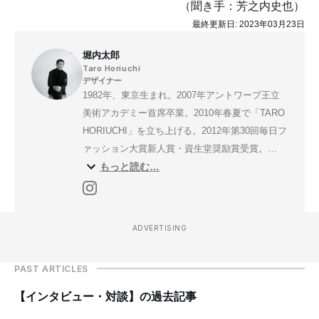
（聞き手：芳之内史也）
最終更新日:
2023年03月23日
堀内太郎
Taro Horiuchi
デザイナー
1982年、東京生まれ。2007年アントワープ王立
美術アカデミー首席卒業。2010年春夏で「TARO
HORIUCHI」を立ち上げる。2012年第30回毎日フ
ァッション大賞新人賞・資生堂奨励賞受賞。
もっと読む…
2018年秋冬コレクションより「th」をスタート。
ADVERTISING
PAST ARTICLES
【インタビュー・対談】の過去記事