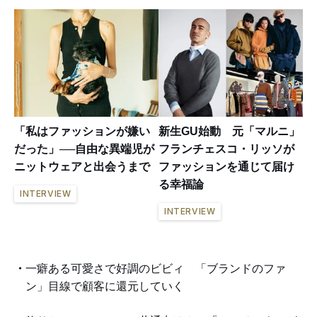
「私はファッションが嫌い
新生GU始動 元「マルニ」
だった」──自由な異端児が
フランチェスコ・リッソが
ニットウェアと出会うまで
ファッションを通じて届け
る幸福論
INTERVIEW
INTERVIEW
一癖ある可愛さで好調のビビィ 「ブランドのファ
ン」目線で顧客に還元していく