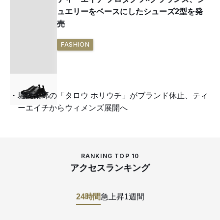
ュエリーをベースにしたシューズ2型を発
売
FASHION
堀内太郎の「タロウ ホリウチ」がブランド休止、ティ
ーエイチからウィメンズ展開へ
RANKING TOP 10
アクセスランキング
24時間
急上昇
1週間