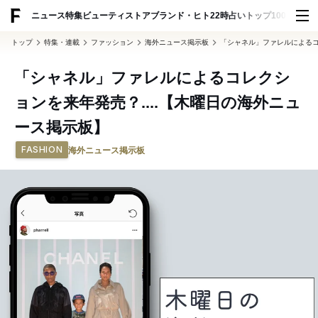
ADVERTISING
ニュース
特集
ビューティ
ストア
ブランド・ヒト
22時占い
トップ100
スナッ
トップ
特集・連載
ファッション
海外ニュース掲示板
「シャネル」ファレルによるコ
「シャネル」ファレルによるコレクシ
ョンを来年発売？....【木曜日の海外ニュ
ース掲示板】
FASHION
海外ニュース掲示板