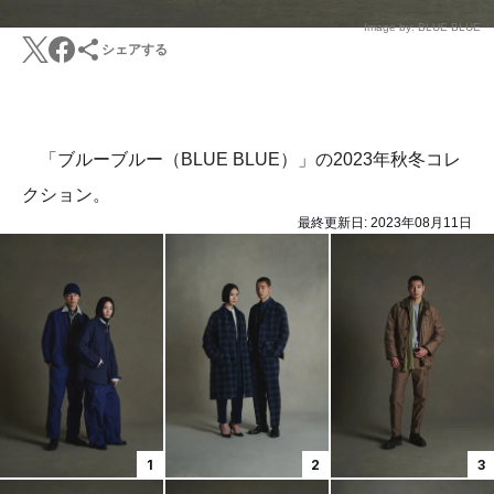
Image by: BLUE BLUE
シェアする
「ブルーブルー（BLUE BLUE）」の2023年秋冬コレ
クション。
最終更新日:
2023年08月11日
1
2
3