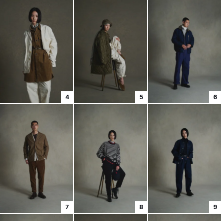
4
5
6
7
8
9