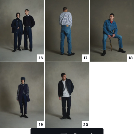
16
17
18
19
20