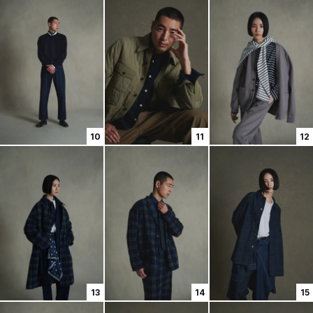
10
11
12
13
14
15