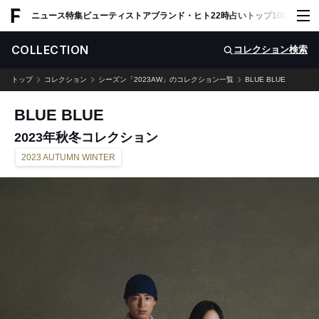
ADVERTISING
ニュース
特集
ビューティ
ストア
ブランド・ヒト
22時占い
トップ100
スナッ
COLLECTION
コレクション検索
トップ
コレクション
シーズン「2023AW」のコレクション一覧
BLUE BLUE
BLUE BLUE
2023年秋冬コレクション
2023 AUTUMN WINTER