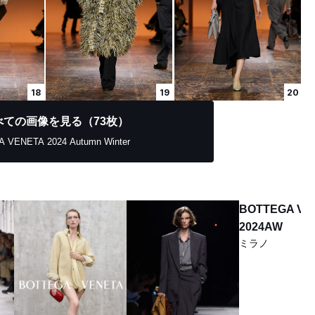
18
19
20
べての画像を見る（73枚）
 VENETA 2024 Autumn Winter
BOTTEGA VE
2024AW
ミラノ