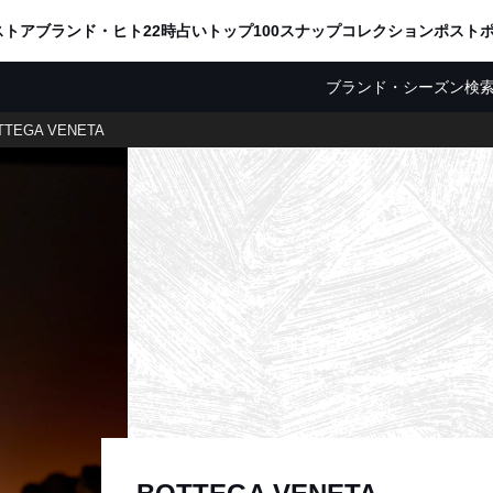
ADVERTISING
ストア
ブランド・ヒト
22時占い
トップ100
スナップ
コレクション
ポスト
ブランド・シーズン検
TTEGA VENETA