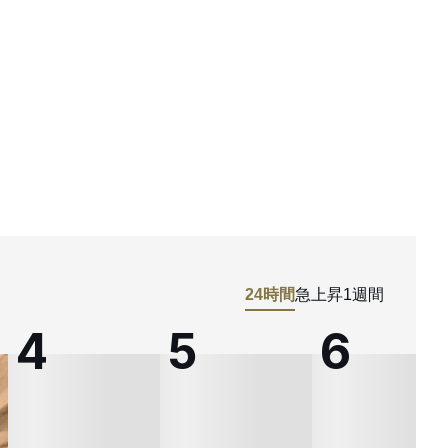
24時間
急上昇
1週間