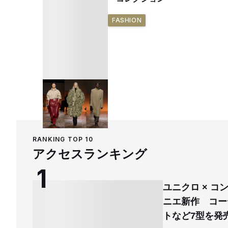
FASHION
RANKING TOP 10
アクセスランキング
ユニクロ × 
ニエ新作 コー
トなど7型を発