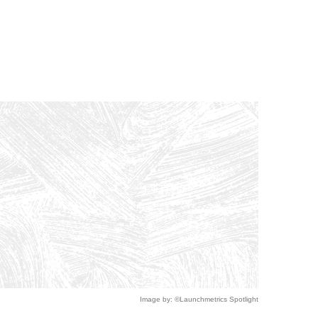
Image by: ©Launchmetrics Spotlight