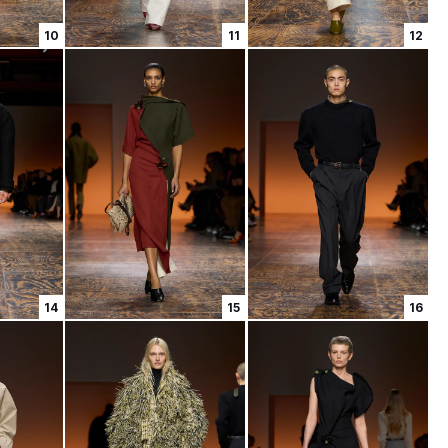
10
11
12
14
15
16