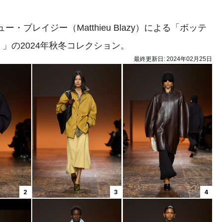
ブレイジー（Matthieu Blazy）による「ボッテ
A）」の2024年秋冬コレクション。
最終更新日:
2024年02月25日
2
3
4