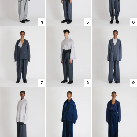
4
5
6
7
8
9