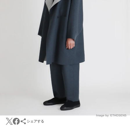
Image by: ETHOSENS
シェアする