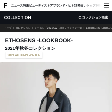
ADVERTISING
ニュース
特集
ビューティ
ストア
ブランド・ヒト
22時占い
トップ100
スナッ
COLLECTION
コレクション検索
トップ
コレクション
シーズン「2021AW」のコレクション一覧
ETHOSENS -LOOKB
ETHOSENS -LOOKBOOK-
2021年秋冬コレクション
2021 AUTUMN WINTER