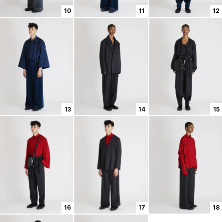
10
11
12
13
14
15
16
17
18