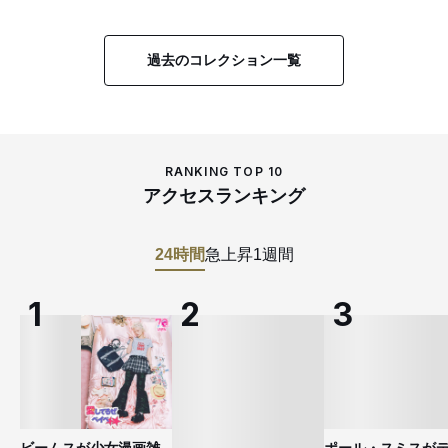
過去のコレクション一覧
RANKING TOP 10
アクセスランキング
24時間
急上昇
1週間
ビームスが少女漫画雑
ポール・スミスが