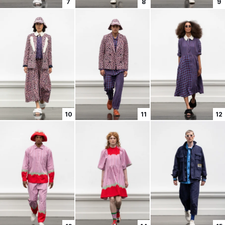
7
8
9
10
11
12