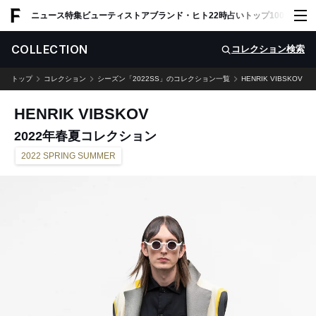
ADVERTISING
ニュース
特集
ビューティ
ストア
ブランド・ヒト
22時占い
トップ100
スナッ
COLLECTION
コレクション検索
トップ
コレクション
シーズン「2022SS」のコレクション一覧
HENRIK VIBSKOV
HENRIK VIBSKOV
2022年春夏コレクション
2022 SPRING SUMMER