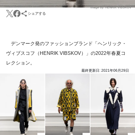
Image by: HENRIK VIBSKOV
シェアする
デンマーク発のファッションブランド「ヘンリック・
ヴィブスコフ（HENRIK VIBSKOV）」の2022年春夏コ
レクション。
最終更新日:
2021年06月29日