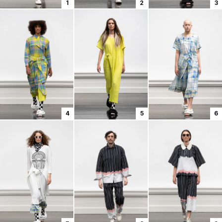
1
2
3
4
5
6