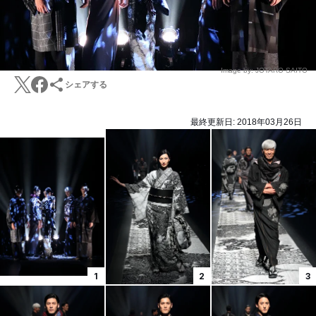
Image by: JOTARO SAITO
シェアする
最終更新日:
2018年03月26日
1
2
3