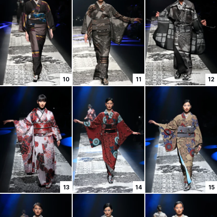
10
11
12
13
14
15