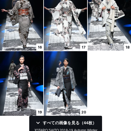
16
17
18
19
20
すべての画像を見る（44枚）
JOTARO SAITO 2018-19 Autumn Winter