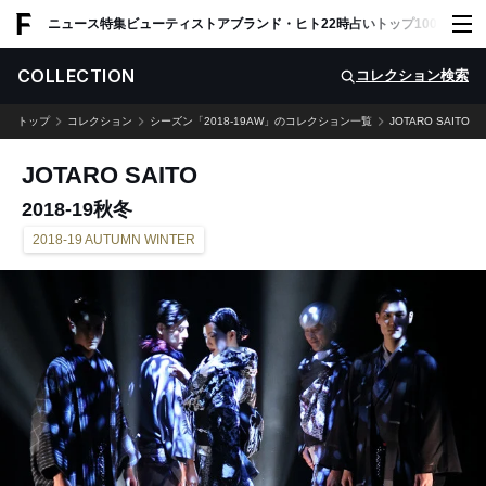
ADVERTISING
ニュース
特集
ビューティ
ストア
ブランド・ヒト
22時占い
トップ100
スナッ
COLLECTION
コレクション検索
トップ
コレクション
シーズン「2018-19AW」のコレクション一覧
JOTARO SAITO
JOTARO SAITO
2018-19秋冬
2018-19 AUTUMN WINTER