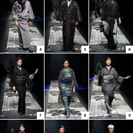
4
5
6
7
8
9