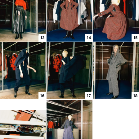
13
14
15
16
17
18