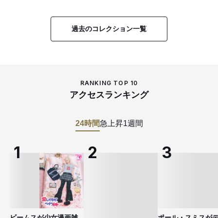
過去のコレクション一覧
RANKING TOP 10
アクセスランキング
24時間
急上昇
1週間
ビームスが少女漫画雑
ポール・スミスが