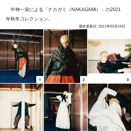
中神一栄による「ナカガミ（NAKAGAMI）」の2021
年秋冬コレクション。
最終更新日:
2021年03月24日
1
2
3