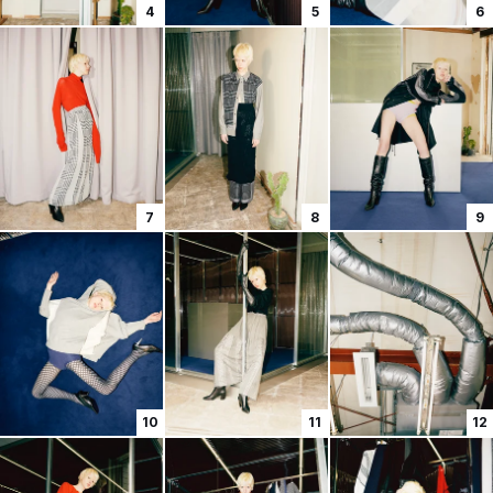
4
5
6
7
8
9
10
11
12