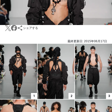
シェアする
最終更新日:
2015年06月17日
1
2
3