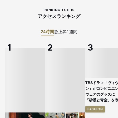
RANKING TOP 10
アクセスランキング
24時間
急上昇
1週間
TBSドラマ「ヴィ
ン」がコンビニエ
ウェアのグッズ
「砂漠と青空」を
FASHION