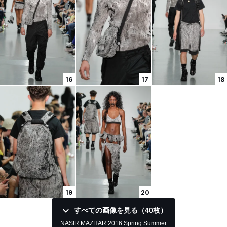
16
17
18
19
20
すべての画像を見る（40枚）
NASIR MAZHAR 2016 Spring Summer