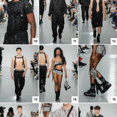
10
11
12
13
14
15