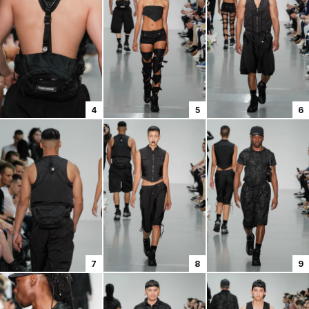
4
5
6
7
8
9