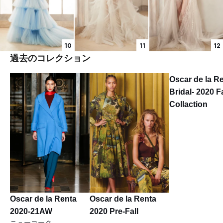
10
11
12
過去のコレクション
Oscar de la Re
Bridal- 2020 Fa
Collaction
Oscar de la Renta
Oscar de la Renta
2020-21AW
2020 Pre-Fall