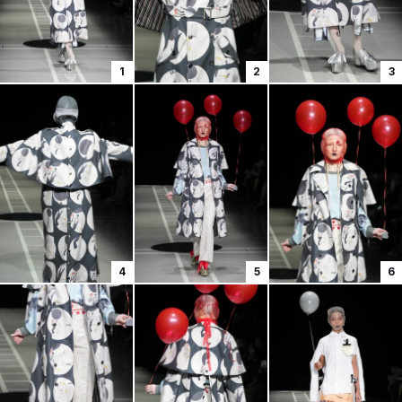
1
2
3
4
5
6