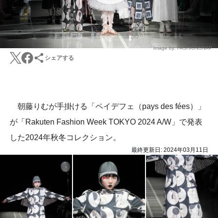
Image by: FASHIONSNAP
シェアする
朝藤りむが手掛ける「ペイデフェ（pays des fées）」
が「Rakuten Fashion Week TOKYO 2024 A/W」で発表
した2024年秋冬コレクション。
最終更新日:
2024年03月11日