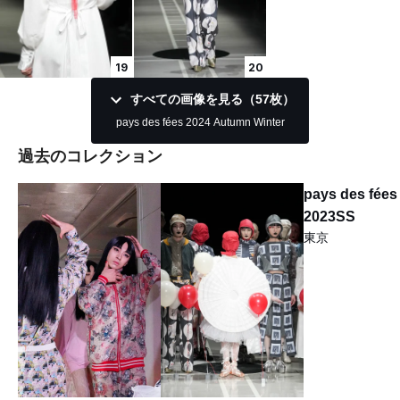
19
20
すべての画像を見る（57枚）
pays des fées 2024 Autumn Winter
過去のコレクション
pays des fées
2023SS
東京