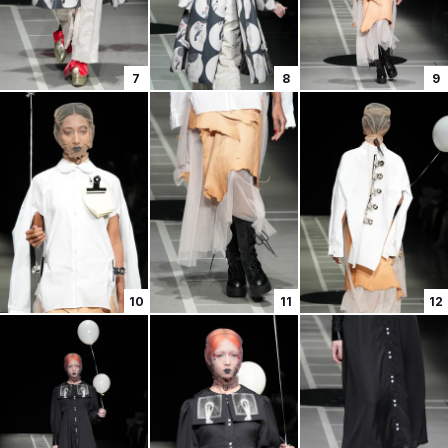
7
8
9
10
11
12