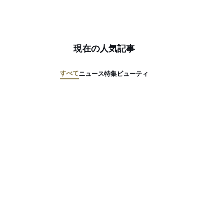
現在の人気記事
すべて
ニュース
特集
ビューティ