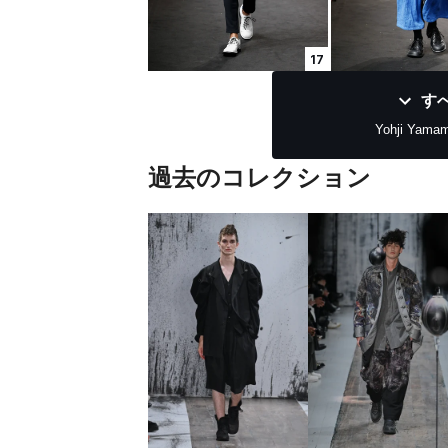
17
す
Yohji Yama
過去のコレクション