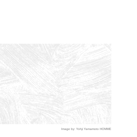
Image by: Yohji Yamamoto HOMME