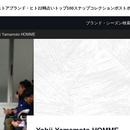
ADVERTISING
ストア
ブランド・ヒト
22時占い
トップ100
スナップ
コレクション
ポスト
ブランド・シーズン検
ji Yamamoto HOMME