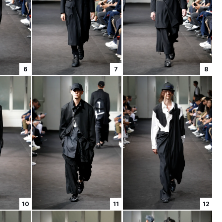
6
7
8
10
11
12