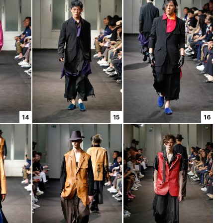
14
15
16