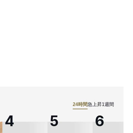
24時間
急上昇
1週間