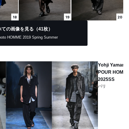
18
19
20
べての画像を見る（41枚）
moto HOMME 2019 Spring Summer
Yohji Yamamo
POUR HOMM
2025SS
パリ