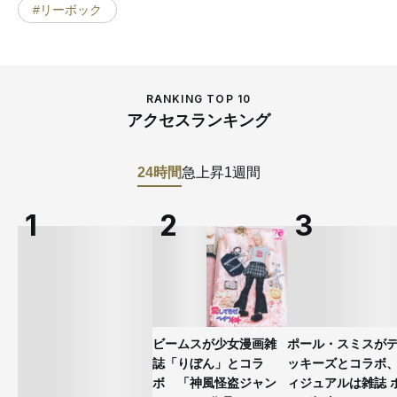
#リーボック
RANKING TOP 10
アクセスランキング
24時間
急上昇
1週間
ビームスが少女漫画雑
ポール・スミスが
誌「りぼん」とコラ
ッキーズとコラボ
ボ 「神風怪盗ジャン
ィジュアルは雑誌 