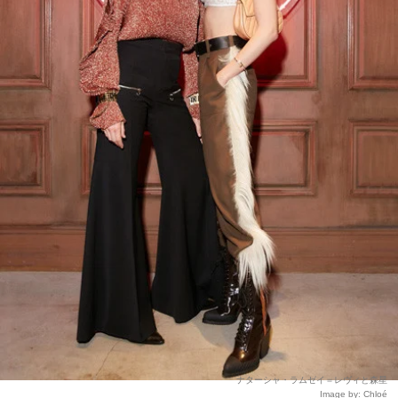
ナターシャ・ラムゼイ＝レヴィと森星
Image by: Chloé