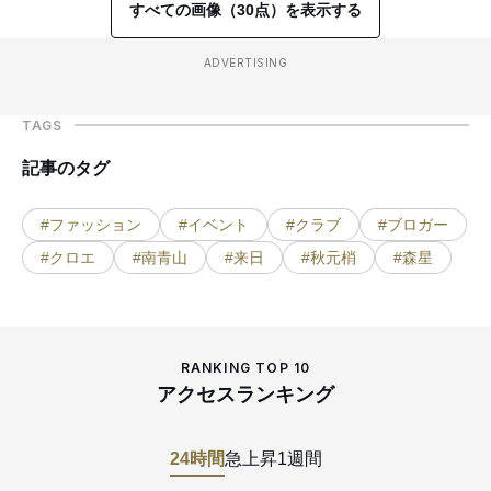
すべての画像（30点）を表示する
ADVERTISING
TAGS
記事のタグ
#ファッション
#イベント
#クラブ
#ブロガー
#クロエ
#南青山
#来日
#秋元梢
#森星
RANKING TOP 10
アクセスランキング
24時間
急上昇
1週間