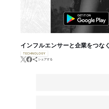
インフルエンサーと企業をつな
TECHNOLOGY
シェアする