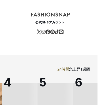
公式SNSアカウント
24時間
急上昇
1週間