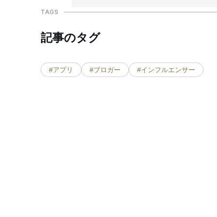
TAGS
記事のタグ
#アプリ
#ブロガー
#インフルエンサー