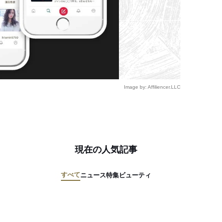
Image by: Affiliencer.LLC
現在の人気記事
すべて
ニュース
特集
ビューティ