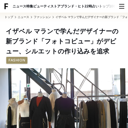
ADVERTISING
ニュース
特集
ビューティ
ストア
ブランド・ヒト
22時占い
トップ100
スナッ
トップ
ニュース
ファッション
イザベル マランで学んだデザイナーの新ブランド「フ
イザベル マランで学んだデザイナーの
新ブランド「フォトコピュー」がデビ
ュー、シルエットの作り込みを追求
FASHION