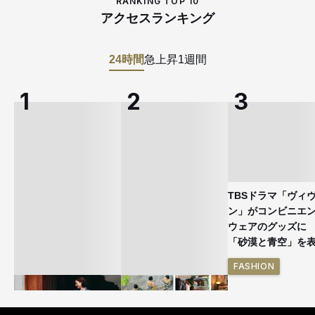
RANKING TOP 10
アクセスランキング
24時間
急上昇
1週間
TBSドラマ「ヴィ
ン」がコンビニエ
ウェアのグッズ
「砂漠と青空」を
FASHION