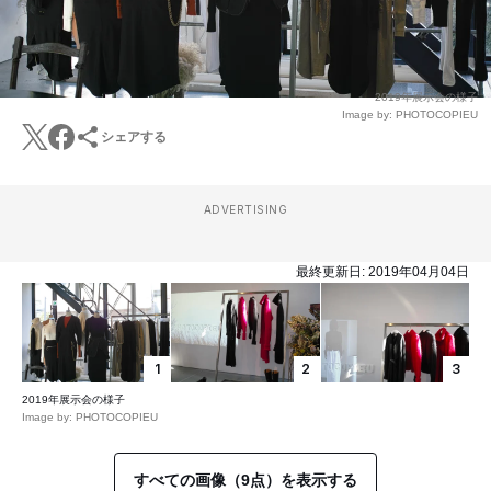
2019年展示会の様子
Image by: PHOTOCOPIEU
シェアする
ADVERTISING
最終更新日:
2019年04月04日
1
2
3
2019年展示会の様子
Image by: PHOTOCOPIEU
すべての画像（9点）を表示する