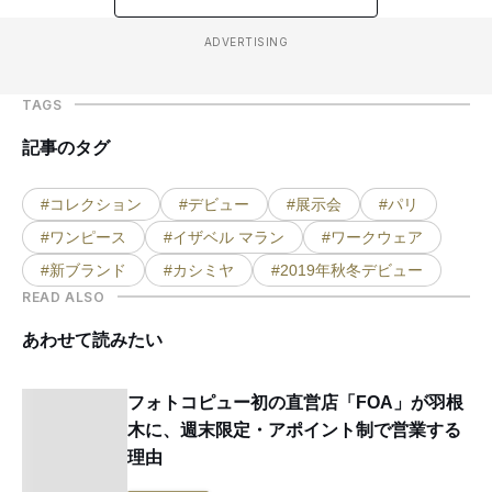
ADVERTISING
TAGS
記事のタグ
#コレクション
#デビュー
#展示会
#パリ
#ワンピース
#イザベル マラン
#ワークウェア
#新ブランド
#カシミヤ
#2019年秋冬デビュー
READ ALSO
あわせて読みたい
フォトコピュー初の直営店「FOA」が羽根
木に、週末限定・アポイント制で営業する
理由