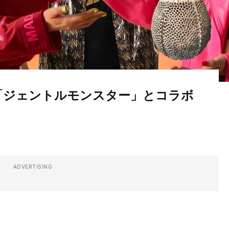
「ジェントルモンスター」とコラボ
ADVERTISING