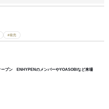
#発売
プン ENHYPENのメンバーやYOASOBIなど来場