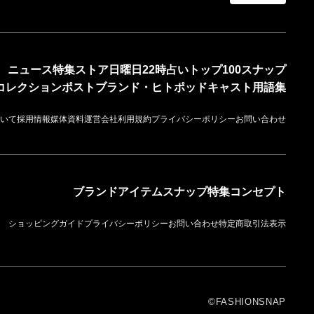
ニュース
特集
ストア
日曜日22時占い
トップ100
スナップ
コレクション
ポスト
ブランド・ヒト
ポッドキャスト
用語集
いて
採用情報
媒体資料
運営会社
利用規約
プライバシーポリシー
お問い合わせ
ブランド
アイテム
スナップ
特集
コンセプト
ショッピングガイド
プライバシーポリシー
お問い合わせ
特定商取引法表示
©FASHIONSNAP