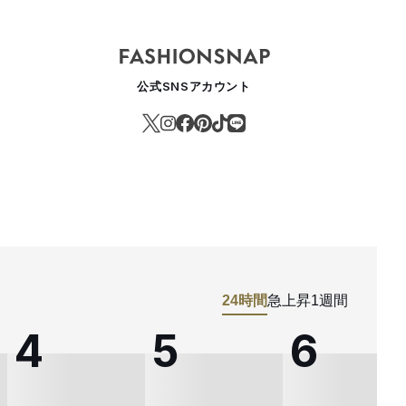
公式SNSアカウント
24時間
急上昇
1週間