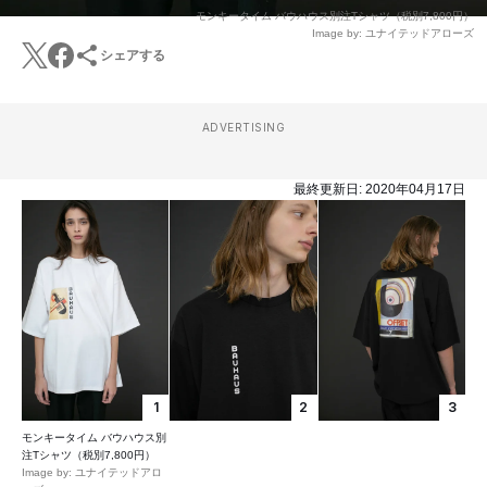
モンキータイム バウハウス別注Tシャツ（税別7,800円）
Image by: ユナイテッドアローズ
シェアする
ADVERTISING
最終更新日:
2020年04月17日
1
2
3
モンキータイム バウハウス別
注Tシャツ（税別7,800円）
Image by: ユナイテッドアロ