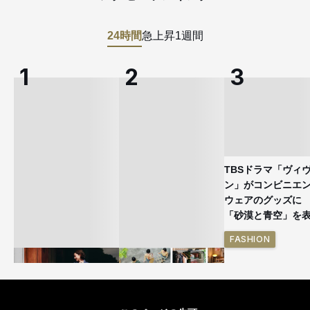
24時間
急上昇
1週間
TBSドラマ「ヴィ
ン」がコンビニエ
ウェアのグッズ
「砂漠と青空」を
FASHION