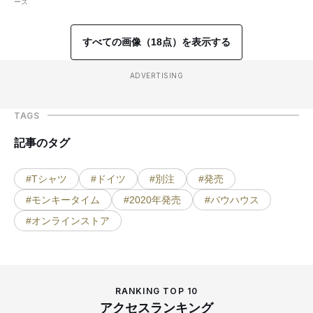
ーズ
すべての画像（18点）を表示する
ADVERTISING
TAGS
記事のタグ
#Tシャツ
#ドイツ
#別注
#発売
#モンキータイム
#2020年発売
#バウハウス
#オンラインストア
RANKING TOP 10
アクセスランキング