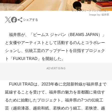
キックオフミーティング時の様子
Image by: 福井県
シェアする
福井県が、「ビームス ジャパン（BEAMS JAPAN）」
と女優やアーティストとして活動するのんとコラボレー
ションし、伝統工芸のアップデートを目指すプロジェク
ト「FUKUI TRAD」を開始した。
ADVERTISING
FUKUI TRADは、2023年春に北陸新幹線が福井県まで
延線することを受けて、福井県の魅力を首都圏に発信す
るために始動したプロジェクト。福井県の7つの伝統工
芸（越前漆器、越前和紙、若狭めのう細工、若狭塗、越