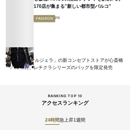
170店が集まる"新しい都市型パルコ"
PR
FASHION
「メゾン マルジェラ」の新コンセプトストアが心斎橋
パルコに、レチクラシリーズのバッグを限定発売
RANKING TOP 10
アクセスランキング
24時間
急上昇
1週間