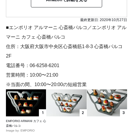
最終更新日:
2020年10月27日
■エンポリオ アルマーニ 心斎橋パルコ／エンポリオ アル
マーニ カフェ 心斎橋パルコ
住所：大阪府大阪市中央区心斎橋筋1-8-3 心斎橋パルコ
2F
電話番号：06-6258-6201
営業時間：10:00〜21:00
※当面の間、10:00〜20:00の短縮営業
1
2
3
EMPORIO ARMANI カフェ 心
斎橋パルコ
Image by: EMPORIO