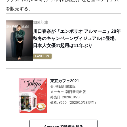
を販売する。
関連記事
川口春奈が「エンポリオ アルマーニ」20年
秋冬のキャンペーンヴィジュアルに登場、
日本人女優の起用は11年ぶり
FASHION
東京カフェ2021
著: 朝日新聞出版
メーカー: 朝日新聞出版
発売日: 2020/10/28
価格: ¥660（2020/10/23現在）
Amazonで詳細を見る