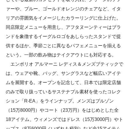
ァーや、ブルー、ゴールドオレンジのチェアなど、イタ
リアの雰囲気をイメージしたカラーリングに仕上げた。
同店限定メニューを用意し、アフタヌーンティーはブラ
ンドを象徴するイーグルロゴをあしらったスタンドで提
供するほか、季節ごとに異なるパフェメニューを揃える
という。一部の飲み物はテイクアウトにも対応する。
エンポリオ アルマーニ レディス＆メンズブティックで
は、ウェアや靴、バッグ、サングラスなど幅広いアイテ
ムを展開する。オープンを記念して、日本では限定店舗
のみで取り扱っているサステナブル素材を使ったコレク
ション「R-EA」をラインナップ。メンズはブルゾン
（15万8000円）やコート（23万円）をはじめとした全
18アイテム、ウィメンズではドレス（15万3000円）やト
ップス（8万6000円／いずれも税別）など全15アイテム