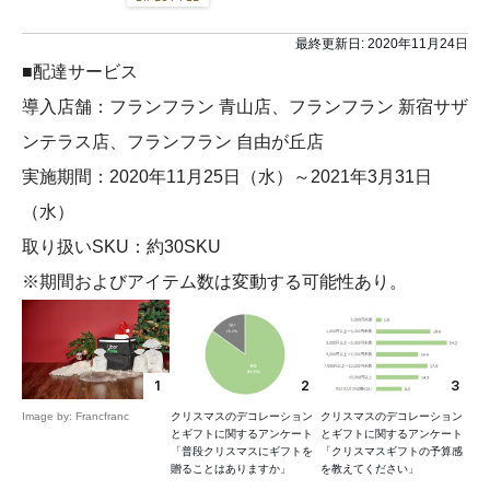
最終更新日:
2020年11月24日
■配達サービス
導入店舗：フランフラン 青山店、フランフラン 新宿サザ
ンテラス店、フランフラン 自由が丘店
実施期間：2020年11月25日（水）～2021年3月31日
（水）
取り扱いSKU：約30SKU
※期間およびアイテム数は変動する可能性あり。
1
2
3
Image by: Francfranc
クリスマスのデコレーション
クリスマスのデコレーション
とギフトに関するアンケート
とギフトに関するアンケート
「普段クリスマスにギフトを
「クリスマスギフトの予算感
贈ることはありますか」
を教えてください」