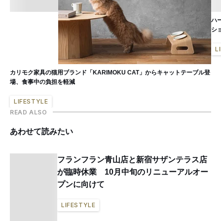
ハ
シ
L
カリモク家具の猫用ブランド「KARIMOKU CAT」からキャットテーブル登
場、食事中の負担を軽減
LIFESTYLE
READ ALSO
あわせて読みたい
フランフラン青山店と新宿サザンテラス店
が臨時休業 10月中旬のリニューアルオー
プンに向けて
LIFESTYLE