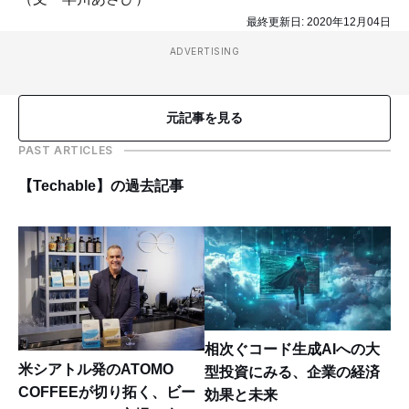
最終更新日:
2020年12月04日
ADVERTISING
元記事を見る
PAST ARTICLES
【Techable】の過去記事
相次ぐコード生成AIへの大
米シアトル発のATOMO
型投資にみる、企業の経済
COFFEEが切り拓く、ビー
効果と未来