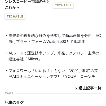
ンレスコーヒー市場の今と
TECHABLE
これから
TECHABLE
消費者の視覚的な好みを学習して商品画像を分析 EC
向けプラットフォームVizitが2500万ドル調達
AIルートで運送効率アップ、米発テクノロジー主導の
運送会社「AIfleet」
フォロワーも「いいね！」もない、“友だち限定”の英
発AIコミュニケーションアプリ「YOUM」ローンチ
過去記事一覧
TAGS
記事のタグ