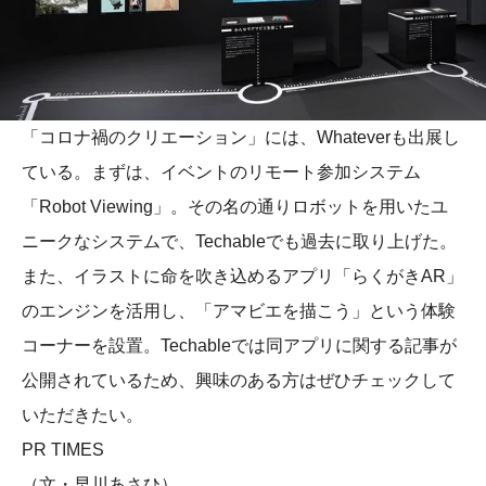
「コロナ禍のクリエーション」には、Whateverも出展し
ている。まずは、イベントのリモート参加システム
「Robot Viewing」。その名の通りロボットを用いたユ
ニークなシステムで、Techableでも過去に取り上げた。
また、イラストに命を吹き込めるアプリ「らくがきAR」
のエンジンを活用し、「アマビエを描こう」という体験
コーナーを設置。Techableでは同アプリに関する記事が
公開されているため、興味のある方はぜひチェックして
いただきたい。
PR TIMES
（文・早川あさひ）