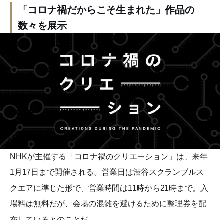
「コロナ禍だからこそ生まれた」作品の
数々を展示
NHKが主催する「コロナ禍のクリエーション」は、来年
1月17日まで開催される。営業日は渋谷スクランブルス
クエアに準じた形で、営業時間は11時から21時まで。入
場料は無料だが、会場の混雑を避けるために整理券を配
布しているとのことだ。