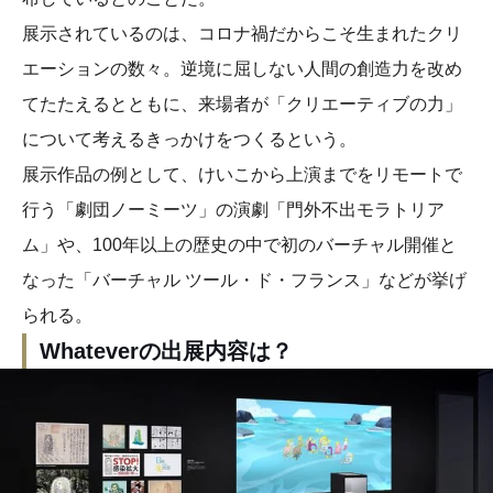
展示されているのは、コロナ禍だからこそ生まれたクリ
エーションの数々。逆境に屈しない人間の創造力を改め
てたたえるとともに、来場者が「クリエーティブの力」
について考えるきっかけをつくるという。
展示作品の例として、けいこから上演までをリモートで
行う「劇団ノーミーツ」の演劇「門外不出モラトリア
ム」や、100年以上の歴史の中で初のバーチャル開催と
なった「バーチャル ツール・ド・フランス」などが挙げ
られる。
Whateverの出展内容は？