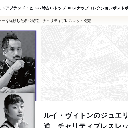
ADVERTISING
ストア
ブランド・ヒト
22時占い
トップ100
スナップ
コレクション
ポスト
ナーを経験した名和光道、チャリティブレスレット発売
ルイ・ヴィトンのジュエ
道、チャリティブレスレ