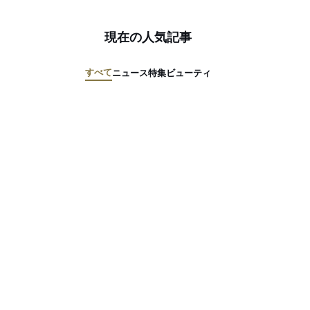
現在の人気記事
すべて
ニュース
特集
ビューティ