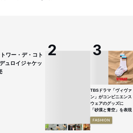
コントワー・デ・コト
デュロイジャケッ
売
TBSドラマ「ヴィヴァ
ン」がコンビニエンス
ウェアのグッズに
「砂漠と青空」を表現
FASHION