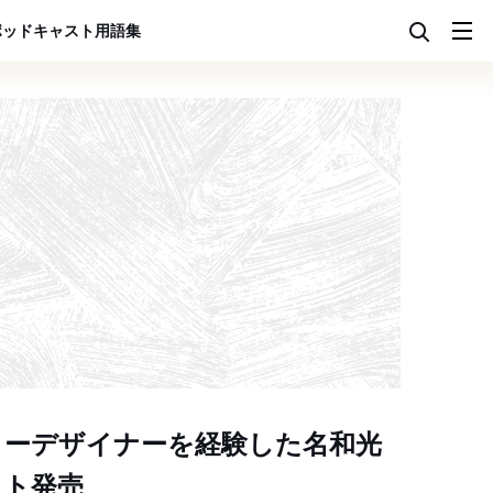
ポッドキャスト
用語集
リーデザイナーを経験した名和光
ット発売