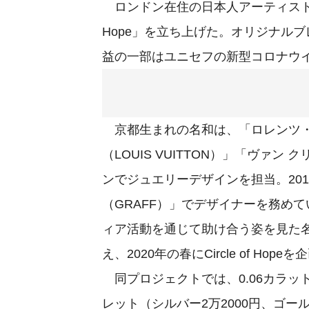
ロンドン在住の日本人アーティスト名和
Hope」を立ち上げた。オリジナル
益の一部はユニセフの新型コロナウ
京都生まれの名和は、「ロレンツ・バウ
（LOUIS VUITTON）」「ヴァン クリ
ンでジュエリーデザインを担当。20
（GRAFF）」でデザイナーを務め
ィア活動を通じて助け合う姿を見た
え、2020年の春にCircle of Hop
同プロジェクトでは、0.06カラッ
レット（シルバー2万2000円、ゴー