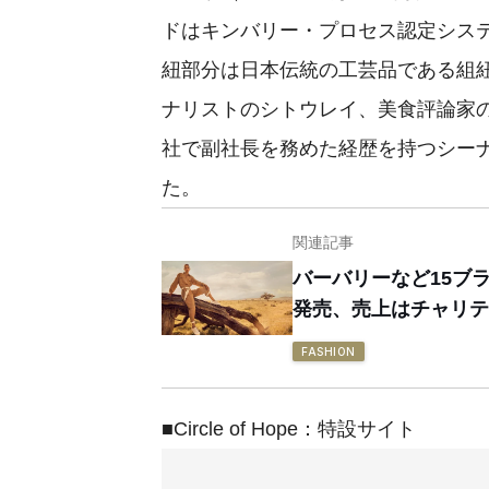
ドはキンバリー・プロセス認定シス
紐部分は日本伝統の工芸品である組
ナリストのシトウレイ、美食評論家の
社で副社長を務めた経歴を持つシー
た。
関連記事
バーバリーなど15ブ
発売、売上はチャリテ
FASHION
■Circle of Hope：特設サイト