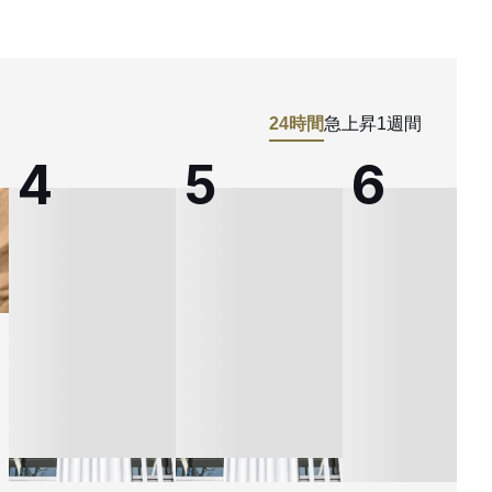
24時間
急上昇
1週間