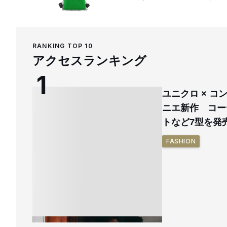
RANKING TOP 10
アクセスランキング
ユニクロ × 
ニエ新作 コー
トなど7型を発
FASHION