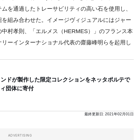
テムを通過したトレーサビリティの高い石を使用し、
紐を組み合わせた。イメージヴィジュアルにはジャー
中村孝則、「エルメス（HERMES）」のフランス本
ナリーインターナショナル代表の齋藤峰明らを起用し
ランドが製作した限定コレクションをネッタポルテで
ィ団体に寄付
最終更新日:
2021年02月01日
ADVERTISING