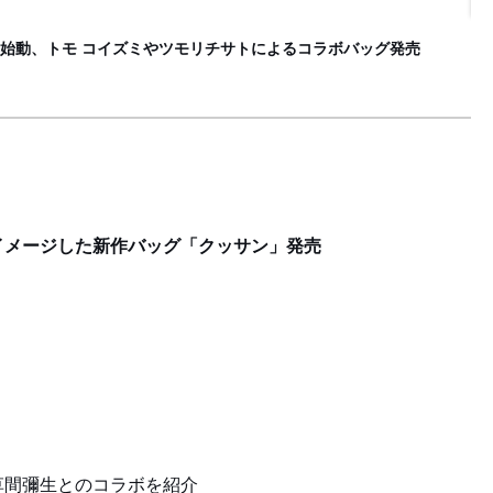
S
始動、トモ コイズミやツモリチサトによるコラボバッグ発売
イメージした新作バッグ「クッサン」発売
草間彌生とのコラボを紹介