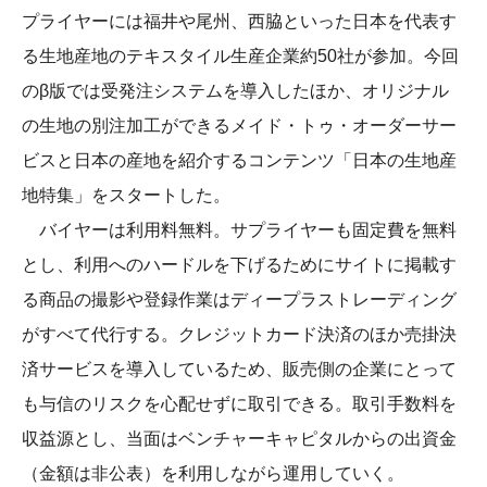
プライヤーには福井や尾州、西脇といった日本を代表す
る生地産地のテキスタイル生産企業約50社が参加。今回
のβ版では受発注システムを導入したほか、オリジナル
の生地の別注加工ができるメイド・トゥ・オーダーサー
ビスと日本の産地を紹介するコンテンツ「日本の生地産
地特集」をスタートした。
バイヤーは利用料無料。サプライヤーも固定費を無料
とし、利用へのハードルを下げるためにサイトに掲載す
る商品の撮影や登録作業はディープラストレーディング
がすべて代行する。クレジットカード決済のほか売掛決
済サービスを導入しているため、販売側の企業にとって
も与信のリスクを心配せずに取引できる。取引手数料を
収益源とし、当面はベンチャーキャピタルからの出資金
（金額は非公表）を利用しながら運用していく。