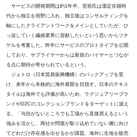
サービスの開発期間は約1年半。堂前氏は瀧定在籍時
代から独立を視野に入れ、独立後はコンサルティングを
軸にしたクライアントワークをメインとしていたが、ひ
っ迫していく繊維業界に貢献したいという思いからツナ
ゲルを考案した。昨年にサービスのプロトタイプを公開
しており、サプライヤーからは新規のバイヤーとつなが
る点に期待が寄せられているという。
ジェトロ（日本貿易振興機構）のバックアップを受
け、来年から本格的に海外展開を目指す。日本のテキス
タイルは海外でも評価が高いため、ラグジュアリーブラ
ンドやD2Cのコレクションブランドをターゲットに据え
る。「与信がないところでも工場から直接買えるという
強みを活かし、商社や問屋が取り込めていない層に向け
てどれだけ存在感を出せるかが課題。海外に生地を販売