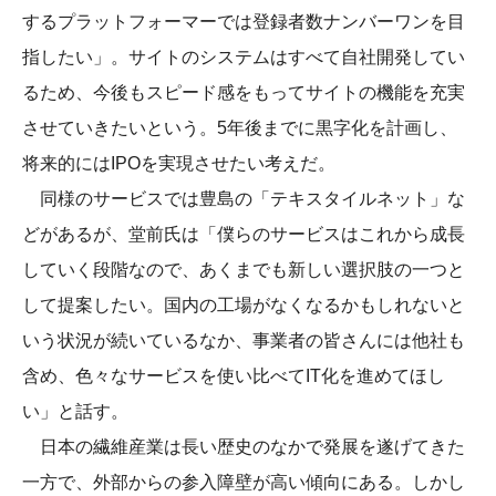
するプラットフォーマーでは登録者数ナンバーワンを目
指したい」。サイトのシステムはすべて自社開発してい
るため、今後もスピード感をもってサイトの機能を充実
させていきたいという。5年後までに黒字化を計画し、
将来的にはIPOを実現させたい考えだ。
同様のサービスでは豊島の「テキスタイルネット」な
どがあるが、堂前氏は「僕らのサービスはこれから成長
していく段階なので、あくまでも新しい選択肢の一つと
して提案したい。国内の工場がなくなるかもしれないと
いう状況が続いているなか、事業者の皆さんには他社も
含め、色々なサービスを使い比べてIT化を進めてほし
い」と話す。
日本の繊維産業は長い歴史のなかで発展を遂げてきた
一方で、外部からの参入障壁が高い傾向にある。しかし