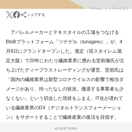
「ツナゲル」トップページより
シェアする
アパレルメーカーとテキスタイルの工場をつなげる
BtoBプラットフォーム「ツナゲル（tunageru）」が、4
月6日にグランドオープンした。瀧定（現スタイレム瀧
定大阪）で20年にわたり繊維業界に携わる堂前徹氏が立
ち上げたディープラストレーディングが運営。堂前氏は
「国内の繊維業界は新型コロナウイルスの影響で相当ダ
メージがあり、待ったなしの状況。撤退する事業者も少
なくない」という切迫した現状をふまえ、IT化が遅れて
いる繊維業界のDX（デジタルトランスフォーメーショ
ン）をサポートすることで繊維産業の復活を目指す。
ADVERTISING