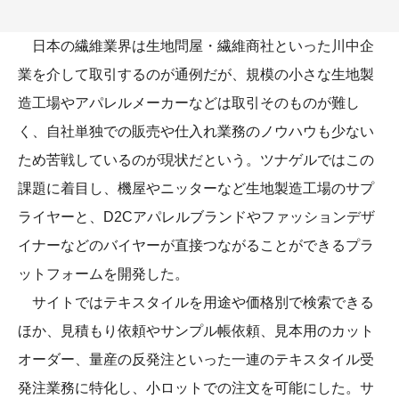
日本の繊維業界は生地問屋・繊維商社といった川中企
業を介して取引するのが通例だが、規模の小さな生地製
造工場やアパレルメーカーなどは取引そのものが難し
く、自社単独での販売や仕入れ業務のノウハウも少ない
ため苦戦しているのが現状だという。ツナゲルではこの
課題に着目し、機屋やニッターなど生地製造工場のサプ
ライヤーと、D2Cアパレルブランドやファッションデザ
イナーなどのバイヤーが直接つながることができるプラ
ットフォームを開発した。
サイトではテキスタイルを用途や価格別で検索できる
ほか、見積もり依頼やサンプル帳依頼、見本用のカット
オーダー、量産の反発注といった一連のテキスタイル受
発注業務に特化し、小ロットでの注文を可能にした。サ