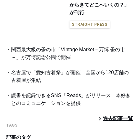
からきてどこへいくの？」
が刊行
STRAIGHT PRESS
関西最大級の蚤の市「Vintage Market－万博 蚤の市
－」が万博記念公園で開催
名古屋で「愛知古着祭」が開催 全国から120店舗の
古着屋が集結
読書を記録できるSNS「Reads」がリリース 本好き
とのコミュニケーションを提供
過去記事一覧
TAGS
記事のタグ