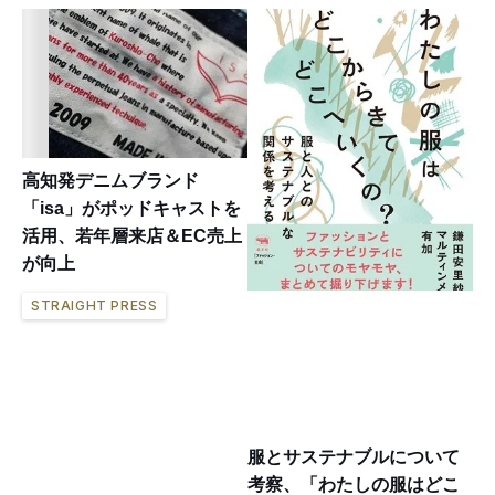
高知発デニムブランド
「isa」がポッドキャストを
活用、若年層来店＆EC売上
が向上
STRAIGHT PRESS
服とサステナブルについて
考察、「わたしの服はどこ