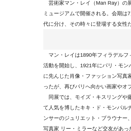
芸術家マン・レイ（Man Ray）の展
ミュージアムで開催される。会期は7
代に分け、その時々に登場する女性た
マン・レイは1890年フィラデル
活動を開始し、1921年にパリ・モ
に先んじた肖像・ファッション写真
ったが、再びパリへ向かい画家やオ
同展では、モイズ・キスリングや藤
て人気を博したキキ・ド・モンパルナ
ンサーのジュリエット・ブラウナー、
写真家 リー・ミラーなど交友があ