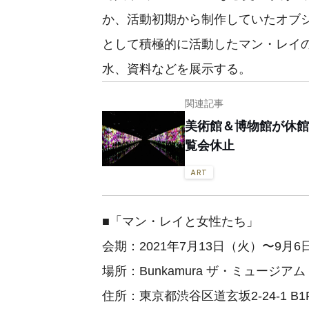
か、活動初期から制作していたオブ
として積極的に活動したマン・レイ
水、資料などを展示する。
関連記事
美術館＆博物館が休館
覧会休止
ART
■「マン・レイと女性たち」
会期：2021年7月13日（火）〜9月
場所：Bunkamura ザ・ミュージアム
住所：東京都渋谷区道玄坂2-24-1 B1