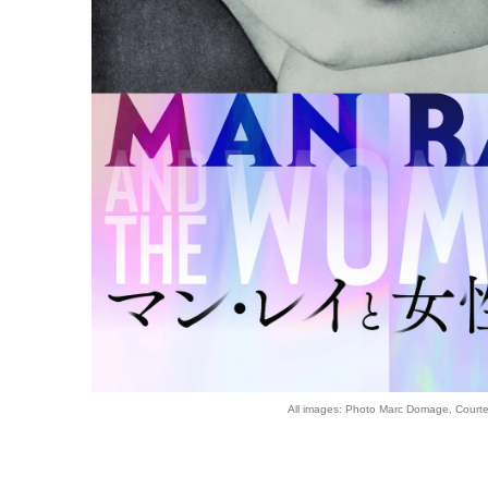
All images: Photo Marc Domage, Courte