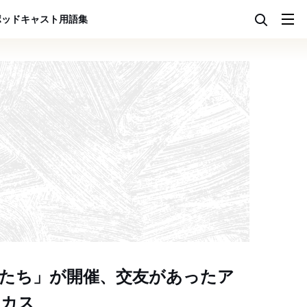
ポッドキャスト
用語集
たち」が開催、交友があったア
ーカス