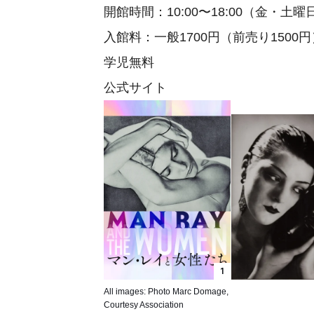
開館時間：10:00〜18:00（金・土
入館料：一般1700円（前売り1500
学児無料
公式サイト
1
All images: Photo Marc Domage,
Courtesy Association