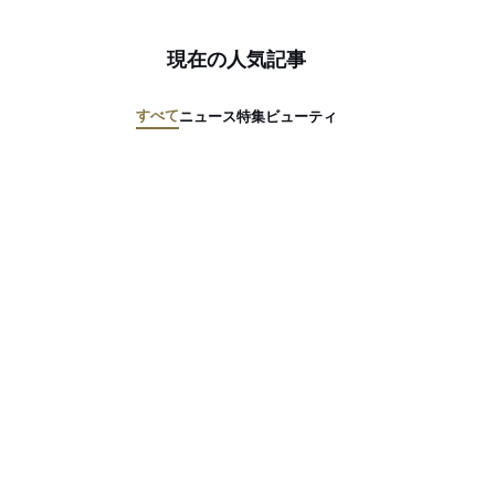
現在の人気記事
すべて
ニュース
特集
ビューティ