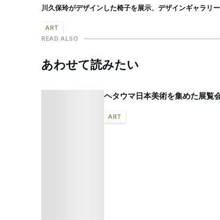
川久保玲がデザインした椅子を展示、デザインギャラリーL
ART
READ ALSO
あわせて読みたい
ヘタウマ日本美術を集めた展覧
ART