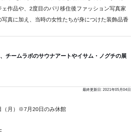
ジェ作品や、2度目のパリ移住後ファッション写真家
の写真に加え、当時の女性たちが身につけた装飾品香
、チームラボのサウナアートやイサム・ノグチの展
最終更新日:
2021年05月04日
6日（月）※7月20日のみ休館
F