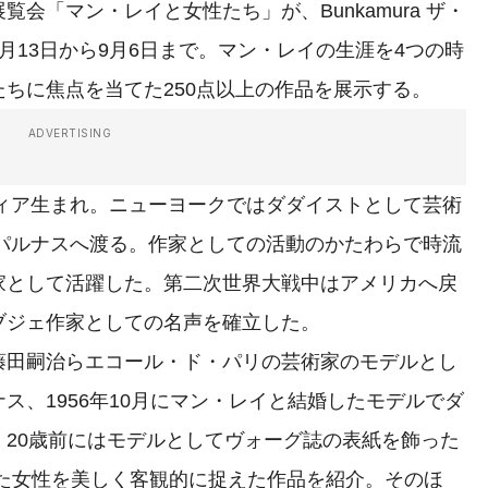
覧会「マン・レイと女性たち」が、Bunkamura ザ・
月13日から9月6日まで。マン・レイの生涯を4つの時
ちに焦点を当てた250点以上の作品を展示する。
ADVERTISING
フィア生まれ。ニューヨークではダダイストとして芸術
ンパルナスへ渡る。作家としての活動のかたわらで時流
家として活躍した。第二次世界大戦中はアメリカへ戻
ブジェ作家としての名声を確立した。
田嗣治らエコール・ド・パリの芸術家のモデルとし
ス、1956年10月にマン・レイと結婚したモデルでダ
20歳前にはモデルとしてヴォーグ誌の表紙を飾った
った女性を美しく客観的に捉えた作品を紹介。そのほ