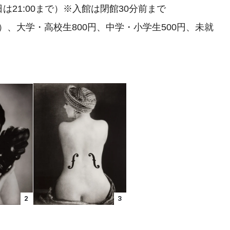
曜日は21:00まで）※入館は閉館30分前まで
円）、大学・高校生800円、中学・小学生500円、未就
2
3