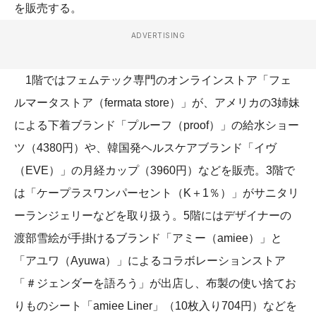
を販売する。
ADVERTISING
1階ではフェムテック専門のオンラインストア「フェ
ルマータストア（fermata store）」が、アメリカの3姉妹
による下着ブランド「プルーフ（proof）」の給水ショー
ツ（4380円）や、韓国発ヘルスケアブランド「イヴ
（EVE）」の月経カップ（3960円）などを販売。3階で
は「ケープラスワンパーセント（K＋1％）」がサニタリ
ーランジェリーなどを取り扱う。5階にはデザイナーの
渡部雪絵が手掛けるブランド「アミー（amiee）」と
「アユワ（Ayuwa）」によるコラボレーションストア
「＃ジェンダーを語ろう」が出店し、布製の使い捨てお
りものシート「amiee Liner」（10枚入り704円）などを