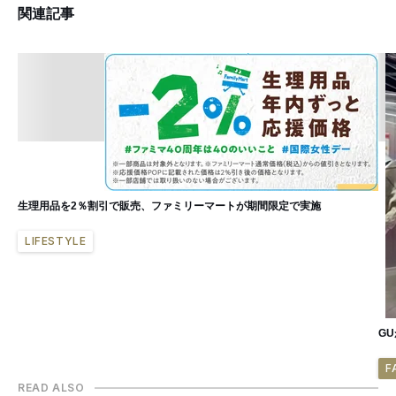
関連記事
生理用品を2％割引で販売、ファミリーマートが期間限定で実施
LIFESTYLE
G
F
READ ALSO