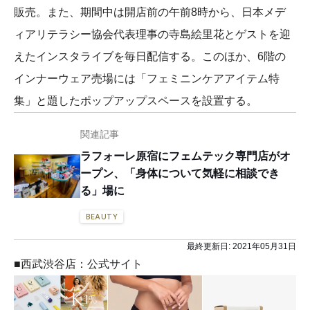
販売。また、期間中は開店前の午前8時から、日本メデ
ィアリテラシー協会代表理事の寺島絵里花とゲストを迎
えたインスタライブを毎日配信する。このほか、6階の
インナーウェア売場には「フェミニンケアアイテム特
集」と題したポップアップスペースを設置する。
関連記事
ラフォーレ原宿にフェムテック専門店がオ
ープン、「身体について気軽に相談でき
る」場に
BEAUTY
最終更新日:
2021年05月31日
■西武渋谷店：公式サイト