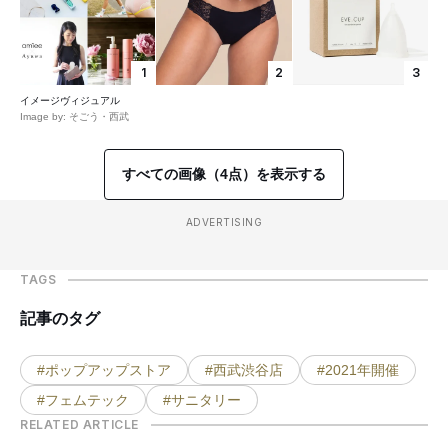
1
2
3
イメージヴィジュアル
Image by: そごう・西武
すべての画像（4点）を表示する
ADVERTISING
TAGS
記事のタグ
#ポップアップストア
#西武渋谷店
#2021年開催
#フェムテック
#サニタリー
RELATED ARTICLE