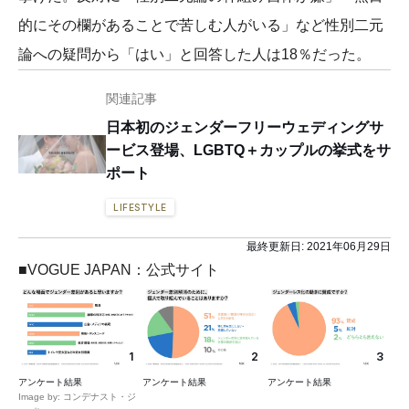
的にその欄があることで苦しむ人がいる」など性別二元
論への疑問から「はい」と回答した人は18％だった。
関連記事
日本初のジェンダーフリーウェディングサ
ービス登場、LGBTQ＋カップルの挙式をサ
ポート
LIFESTYLE
最終更新日:
2021年06月29日
■VOGUE JAPAN：公式サイト
1
2
3
アンケート結果
アンケート結果
アンケート結果
Image by: コンデナスト・ジ