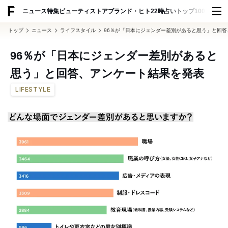
ADVERTISING
ニュース
特集
ビューティ
ストア
ブランド・ヒト
22時占い
トップ100
スナッ
トップ
ニュース
ライフスタイル
96％が「日本にジェンダー差別があると思う」と回
96％が「日本にジェンダー差別があると
思う」と回答、アンケート結果を発表
LIFESTYLE