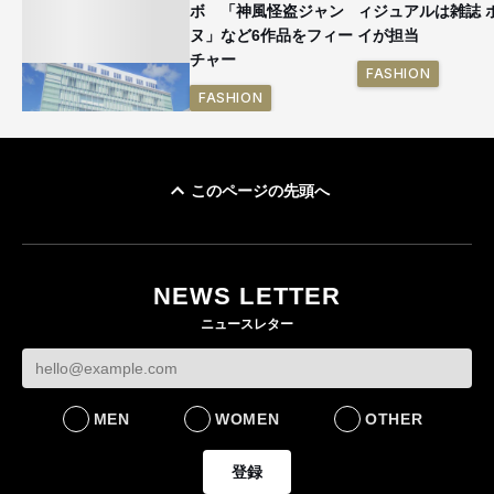
ボ 「神風怪盗ジャン
ィジュアルは雑誌 
ヌ」など6作品をフィー
イが担当
チャー
FASHION
FASHION
このページの先頭へ
「ユニクロ 京都」が11
月にオープン 国内5店
目のグローバル旗艦店
NEWS LETTER
FASHION
ニュースレター
MEN
WOMEN
OTHER
登録