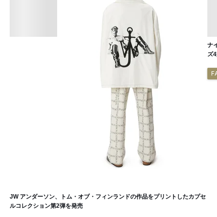
ナ
ズ
F
JW アンダーソン、トム・オブ・フィンランドの作品をプリントしたカプセ
ルコレクション第2弾を発売