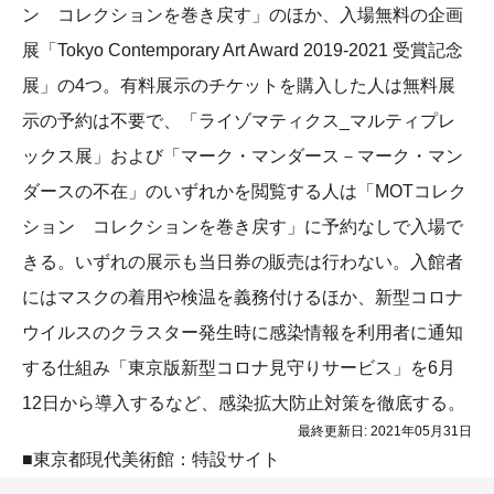
ン コレクションを巻き戻す」のほか、入場無料の企画
展「Tokyo Contemporary Art Award 2019-2021 受賞記念
展」の4つ。有料展示のチケットを購入した人は無料展
示の予約は不要で、「ライゾマティクス_マルティプレ
ックス展」および「マーク・マンダース－マーク・マン
ダースの不在」のいずれかを閲覧する人は「MOTコレク
ション コレクションを巻き戻す」に予約なしで入場で
きる。いずれの展示も当日券の販売は行わない。入館者
にはマスクの着用や検温を義務付けるほか、新型コロナ
ウイルスのクラスター発生時に感染情報を利用者に通知
する仕組み「東京版新型コロナ見守りサービス」を6月
12日から導入するなど、感染拡大防止対策を徹底する。
最終更新日:
2021年05月31日
■東京都現代美術館：特設サイト