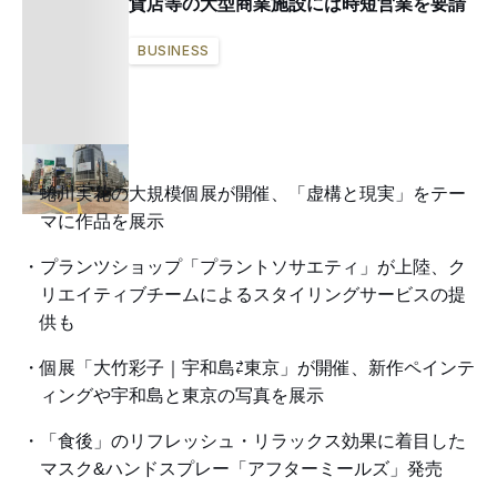
貨店等の大型商業施設には時短営業を要請
BUSINESS
蜷川実花の大規模個展が開催、「虚構と現実」をテー
マに作品を展示
プランツショップ「プラントソサエティ」が上陸、ク
リエイティブチームによるスタイリングサービスの提
供も
個展「大竹彩子｜宇和島⇄東京」が開催、新作ペインテ
ィングや宇和島と東京の写真を展示
「食後」のリフレッシュ・リラックス効果に着目した
マスク&ハンドスプレー「アフターミールズ」発売