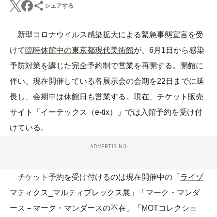
シェアする
新型コロナウイルス感染拡大による緊急事態宣言を受
けて
臨時休館中の東京都現代美術館
が、6月1日から感染
予防対策を講じた完全予約制で営業を再開する。開館に
伴い、現在開催している各展示会の会期を22日までに延
長し、会期中は休館日も営業する。現在、チケット販売
サイト「イーテックス（e-tix）」では入館予約を受け付
けている。
ADVERTISING
チケット予約を受け付けるのは現在開催中の「
ライゾ
マティクス_マルティプレックス展
」「マーク・マンダ
ース－マーク・マンダースの不在」「MOTコレクショ