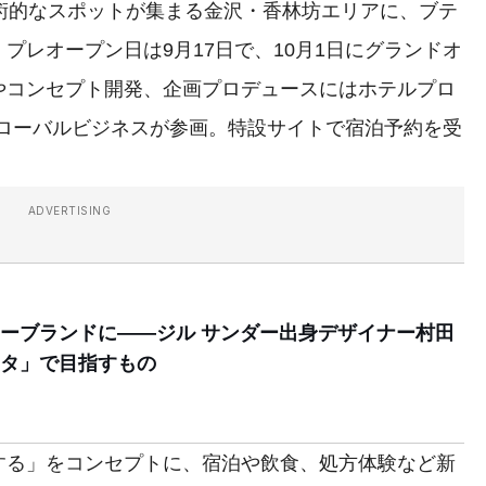
術的なスポットが集まる金沢・香林坊エリアに、ブテ
プレオープン日は9月17日で、10月1日にグランドオ
やコンセプト開発、企画プロデュースにはホテルプロ
グローバルビジネスが参画。特設サイトで宿泊予約を受
ADVERTISING
ーブランドに――ジル サンダー出身デザイナー村田
タ」で目指すもの
る」をコンセプトに、宿泊や飲食、処方体験など新