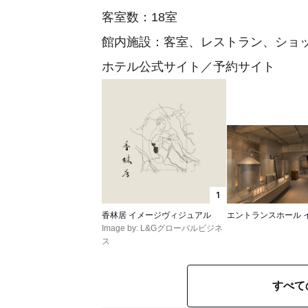
客室数：18室
館内施設：客室、レストラン、ショ
ホテル公式サイト／予約サイト
1
香林居 イメージヴィジュアル
エントランスホール 
Image by: L&Gグローバルビジネ
ス
すべて