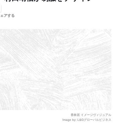
ェアする
香林居 イメージヴィジュアル
Image by: L&Gグローバルビジネス