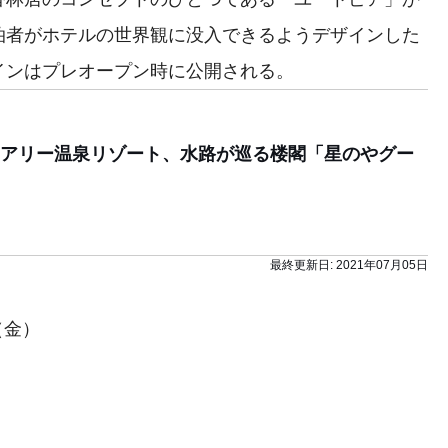
泊者がホテルの世界観に没入できるようデザインした
インはプレオープン時に公開される。
アリー温泉リゾート、水路が巡る楼閣「星のやグー
最終更新日:
2021年07月05日
（金）
）