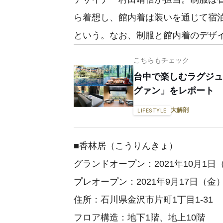
ら着想し、館内着は装いを通じて宿
という。なお、制服と館内着のデザ
こちらもチェック
台中で楽しむラグジュ
グァン」をレポート
大解剖
LIFESTYLE
■香林居（こうりんきょ）
グランドオープン：2021年10月1日
プレオープン：2021年9月17日（金
住所：石川県金沢市片町1丁目1-31
フロア構造：地下1階、地上10階