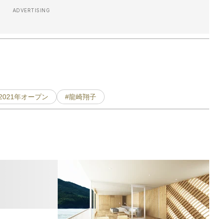
ADVERTISING
2021年オープン
#龍崎翔子
ス