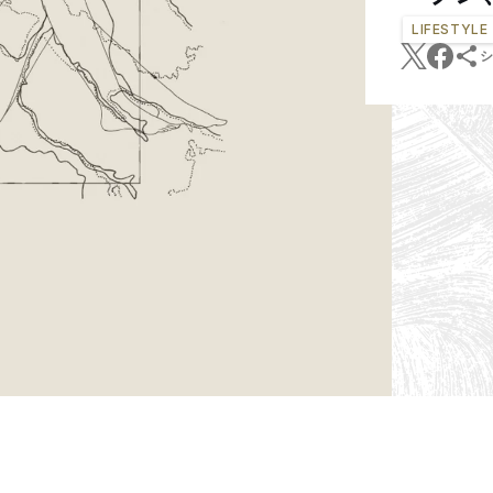
LIFESTYLE
シ