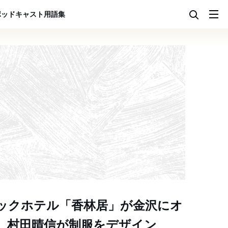
ポッドキャスト
用語集
ックホテル「香林居」が金沢にオ
、村田晴信が制服をデザイン