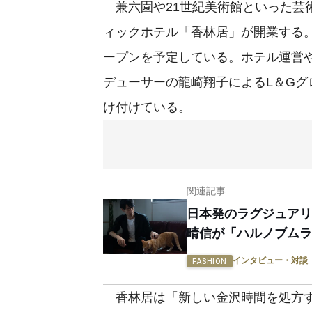
兼六園や21世紀美術館といった芸
ィックホテル「香林居」が開業する。
ープンを予定している。ホテル運営
デューサーの龍崎翔子によるL＆G
け付けている。
関連記事
日本発のラグジュアリ
晴信が「ハルノブムラ
インタビュー・対談
FASHION
香林居は「新しい金沢時間を処方す