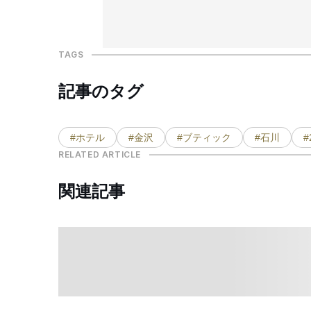
TAGS
記事のタグ
#ホテル
#金沢
#ブティック
#石川
#
RELATED ARTICLE
関連記事