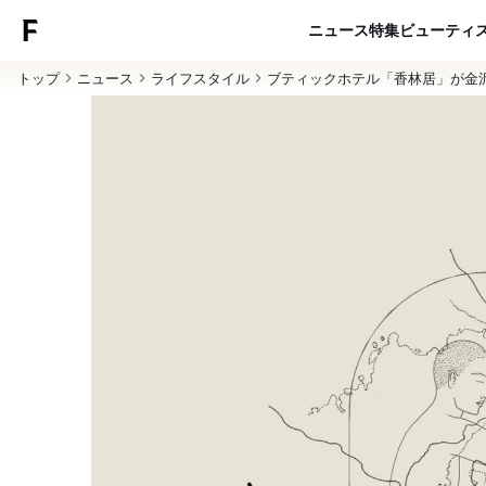
ニュース
特集
ビューティ
トップ
ニュース
ライフスタイル
ブティックホテル「香林居」が金