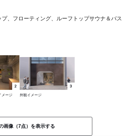
ップ、フローティング、ルーフトップサウナ＆バス
2
3
イメージ
外観イメージ
の画像（7点）を表示する