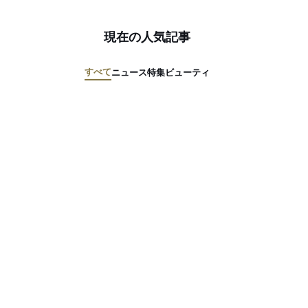
現在の人気記事
すべて
ニュース
特集
ビューティ