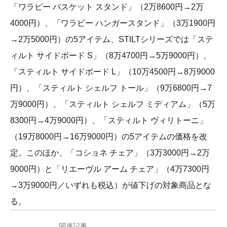
「ワラビー バスケット スタンド」（2万8600円→2万
4000円）、「ワラビー ハンガースタンド」（3万1900円
→2万5000円）の5アイテム、STILTシリーズでは「ステ
ィルト サイドボード S」（8万4700円→5万9000円）、
「スティルト サイドボード L」（10万4500円→8万9000
円）、「スティルト シェルフ トール」（9万6800円→7
万9000円）、「スティルト シェルフ ミディアム」（5万
8300円→4万9000円）、「スティルト ヴィリトーニ」
（19万8000円→16万9000円）の5アイテムの価格を改
定。このほか、「コショネ チェア」（3万3000円→2万
9000円）と「リエーヴル アーム チェア」（4万7300円
→3万9000円／いずれも税込）が値下げの対象商品とな
る。
関連記事