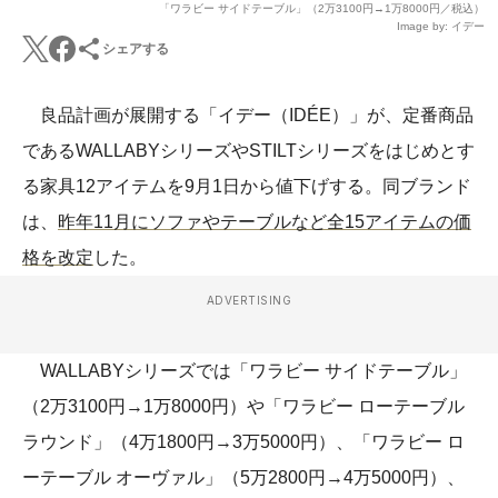
「ワラビー サイドテーブル」（2万3100円→1万8000円／税込）
Image by: イデー
シェアする
良品計画が展開する「イデー（IDÉE）」が、定番商品
であるWALLABYシリーズやSTILTシリーズをはじめとす
る家具12アイテムを9月1日から値下げする。同ブランド
は、
昨年11月にソファやテーブルなど全15アイテムの価
格を改定
した。
ADVERTISING
WALLABYシリーズでは「ワラビー サイドテーブル」
（2万3100円→1万8000円）や「ワラビー ローテーブル
ラウンド」（4万1800円→3万5000円）、「ワラビー ロ
ーテーブル オーヴァル」（5万2800円→4万5000円）、