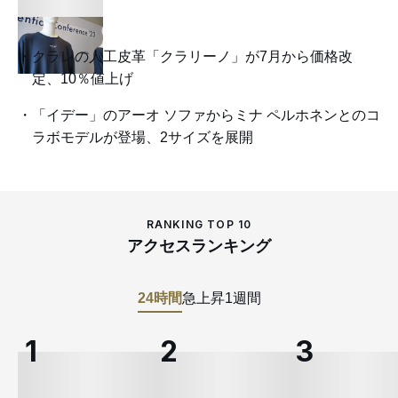
クラレの人工皮革「クラリーノ」が7月から価格改
定、10％値上げ
「イデー」のアーオ ソファからミナ ペルホネンとのコ
ラボモデルが登場、2サイズを展開
RANKING TOP 10
アクセスランキング
24時間
急上昇
1週間