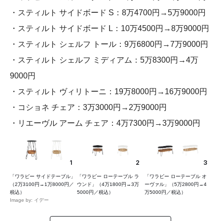
・スティルト サイドボード S：8万4700円→5万9000円
・スティルト サイドボード L：10万4500円→8万9000円
・スティルト シェルフ トール：9万6800円→7万9000円
・スティルト シェルフ ミディアム：5万8300円→4万
9000円
・スティルト ヴィリトーニ：19万8000円→16万9000円
・コショネ チェア：3万3000円→2万9000円
・リエーヴル アーム チェア：4万7300円→3万9000円
1
2
3
「ワラビー サイドテーブル」
「ワラビー ローテーブル ラ
「ワラビー ローテーブル オ
（2万3100円→1万8000円／
ウンド」（4万1800円→3万
ーヴァル」（5万2800円→4
税込）
5000円／税込）
万5000円／税込）
Image by: イデー