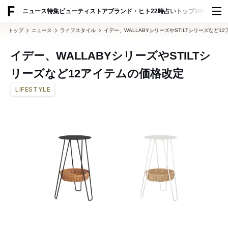
ADVERTISING
ニュース
特集
ビューティ
ストア
ブランド・ヒト
22時占い
トップ100
スナッ
トップ
ニュース
ライフスタイル
イデー、WALLABYシリーズやSTILTシリーズなど1
イデー、WALLABYシリーズやSTILTシ
リーズなど12アイテムの価格改定
LIFESTYLE