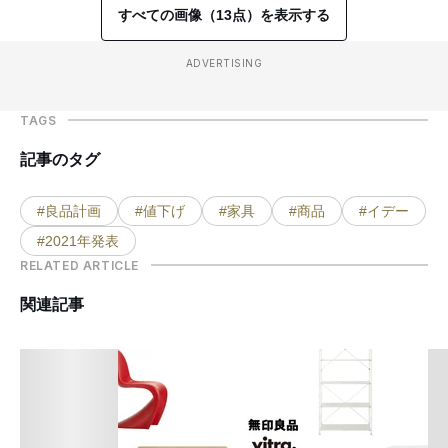
すべての画像（13点）を表示する
ADVERTISING
TAGS
記事のタグ
#良品計画
#値下げ
#家具
#商品
#イデー
#2021年発表
RELATED ARTICLE
関連記事