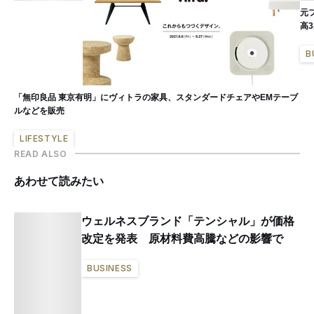
元
高
B
「無印良品 東京有明」にヴィトラの家具、スタンダードチェアやEMテーブ
ルなどを販売
LIFESTYLE
READ ALSO
あわせて読みたい
ウェルネスブランド「テンシャル」が価格
改定を発表 原材料費高騰などの影響で
BUSINESS