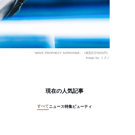
「WAVE PROPHECY SORAYAMA」（税別3万5000円）
Image by: ミズノ
現在の人気記事
すべて
ニュース
特集
ビューティ