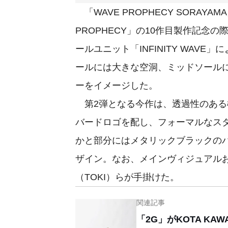
「WAVE PROPHECY SORAY
PROPHECY」の10作目製作記念
ールユニット「INFINITY WAV
ールには大きな空洞、ミッドソール
ーをイメージした。
第2弾となる今作は、透過性のある
バードロゴを配し、フォーマルなス
かと部分にはメタリックブラックのパ
ザイン。なお、メインヴィジュアル
（TOKI）らが手掛けた。
関連記事
「2G」がKOTA K