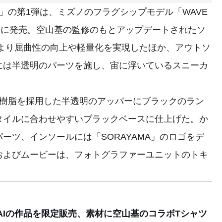
AMA」の第1弾は、ミズノのフラグシップモデル「WAVE
の際に発売。空山基の監修のもとアップデートされたソ
E」により屈曲性の向上や軽量化を実現したほか、アウトソ
には半透明のパーツを施し、宙に浮いているスニーカ
樹脂を採用した半透明のアッパーにブラックのラン
タイルに合わせやすいブラックベースに仕上げた。か
ーツ、インソールには「SORAYAMA」のロゴをデ
およびムービーは、フォトグラファーユニットのトキ
AWAIの作品を限定販売、素材に空山基のコラボTシャツ