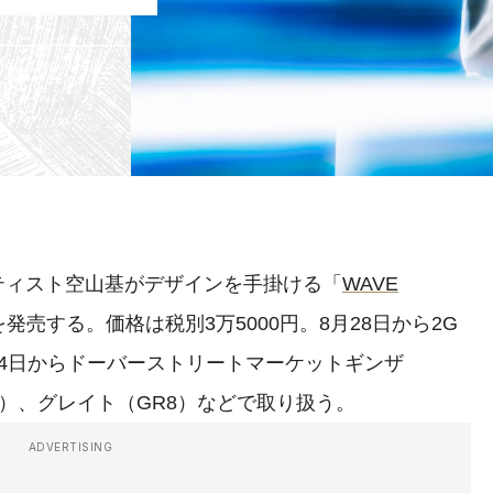
ティスト空山基がデザインを手掛ける「
WAVE
発売する。価格は税別3万5000円。8月28日から2G
9月4日からドーバーストリートマーケットギンザ
GINZA）、グレイト（GR8）などで取り扱う。
ADVERTISING