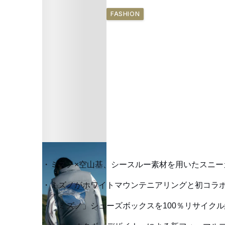
FASHION
ミズノ×空山基、シースルー素材を用いたスニー
ミズノがホワイトマウンテニアリングと初コラ
「ミズノ」シューズボックスを100％リサイク