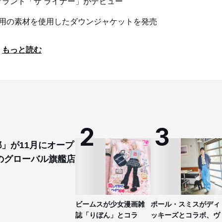
ランド「ザ ライナー」がデビュー
ア用の素材を使用したダウンジャケットを発売
もっと読む
都」が11月にオープ
のグローバル旗艦店
ビームスが少女漫画雑
ポール・スミスがディ
誌「りぼん」とコラ
ッキーズとコラボ、ヴ