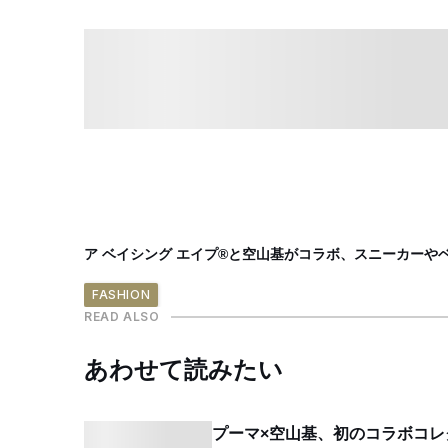
ア ベイシング エイプ®と空山基がコラボ、スニーカーや
FASHION
READ ALSO
あわせて読みたい
プーマ×空山基、初のコラボコ