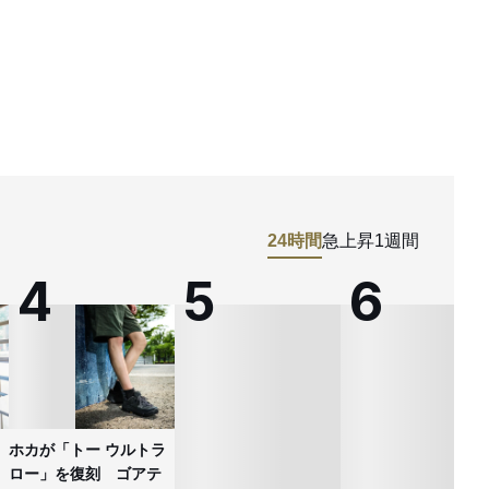
24時間
急上昇
1週間
ホカが「トー ウルトラ
ロー」を復刻 ゴアテ