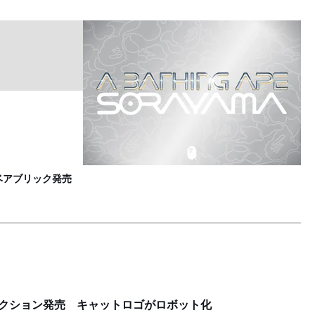
ケ
L
ベアブリック発売
レクション発売 キャットロゴがロボット化