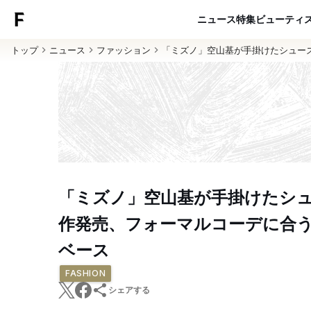
ニュース
特集
ビューティ
トップ
ニュース
ファッション
「ミズノ」空山基が手掛けたシュー
「ミズノ」空山基が手掛けたシ
作発売、フォーマルコーデに合
ベース
FASHION
シェアする