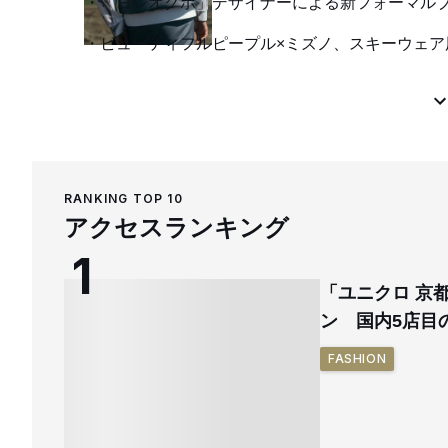
「ヨシオクボ」デザイナーによる新フォーマルブ
ビューティフルピープル×ミズノ、スキーウェ
RANKING TOP 10
アクセスランキング
「ユニクロ 京
ン 国内5店目
FASHION