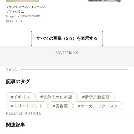
フランキンセンス インテンス
リフトセラム
Image by: NEAL’S YARD
REMEDIES
すべての画像（5点）を表示する
ADVERTISING
TAGS
記事のタグ
#イギリス
#阪急うめだ本店
#伊勢丹新宿店
#トリートメント
#美容液
#オーガニックコスメ
RELATED ARTICLE
関連記事