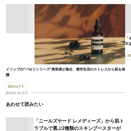
「
不
B
イソップの”パセリシリーズ”美容液が進化 都市生活のストレスから肌を保
護
BEAUTY
READ ALSO
あわせて読みたい
「ニールズヤード レメディーズ」から肌ト
ラブルで選ぶ2種類のスキンブースターが