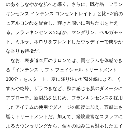
のあるしなやかな肌へと導く。さらに、既存品「フラン
キンセンス インテンス コンセントレイト」と比べ2倍の
ヒアルロン酸を配合し、輝きと潤いに満ちた肌を叶え
る。フランキンセンスのほか、マンダリン、ベルガモッ
ト、ミルラ、ネロリをブレンドしたウッディーで爽やか
な香りも特徴だ。
なお、表参道本店のサロンでは、同セラムを体感でき
る「インテンス リフト フェイシャル トリートメント
100分」をスタート。夏に降り注いだ紫外線による、く
すみや乾燥、ザラつきなど、秋に感じる肌のダメージに
アプローチ。新製品をはじめ、フランキンセンスを採用
したアイテムの使用でダメージの回復に加え、五感にも
響くトリートメントだ。加えて、経験豊富なスタッフに
よるカウンセリングから、個々の悩みにも対応したエイ