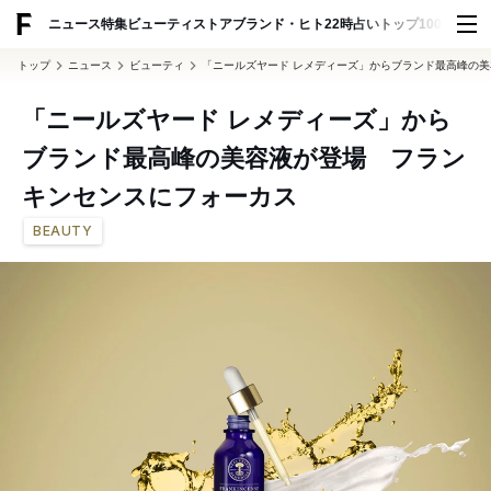
ADVERTISING
ニュース
特集
ビューティ
ストア
ブランド・ヒト
22時占い
トップ100
スナッ
トップ
ニュース
ビューティ
「ニールズヤード レメディーズ」からブランド最高峰の
「ニールズヤード レメディーズ」から
ブランド最高峰の美容液が登場 フラン
キンセンスにフォーカス
BEAUTY