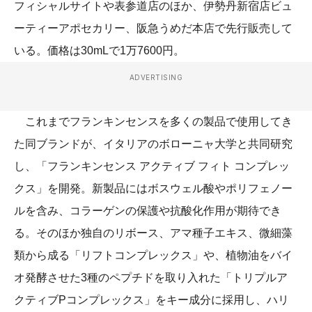
フィシャルサイトや表参道店のほか、伊勢丹新宿店ビュ
ーティーアポセカリー、阪急うめだ本店で先行販売して
いる。価格は30mLで1万7600円。
ADVERTISING
これまでフランキンセンスを多くの製品で使用してき
た同ブランドが、イタリアのボローニャ大学と共同研究
し、「フランキンセンス アクティブ フィト コンプレッ
クス」を開発。新製品にはボスウェル酸やポリフェノー
ルを含み、コラーゲンの保護や抗酸化作用が期待でき
る。そのほか独自のリボース、アマ種子エキス、微細藻
類から成る「リフトコンプレックス」や、植物油をバイ
オ発酵させた3種のペプチドを取り入れた「トリプルア
クティブPコンプレックス」をキー成分に採用し、ハリ