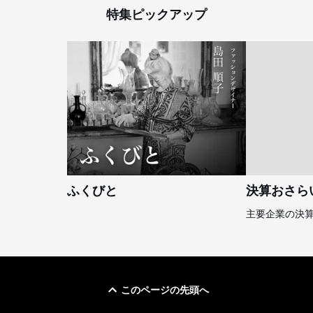
特集ピックアップ
ふくびと
決算おさら
主要企業の決
このページの先頭へ