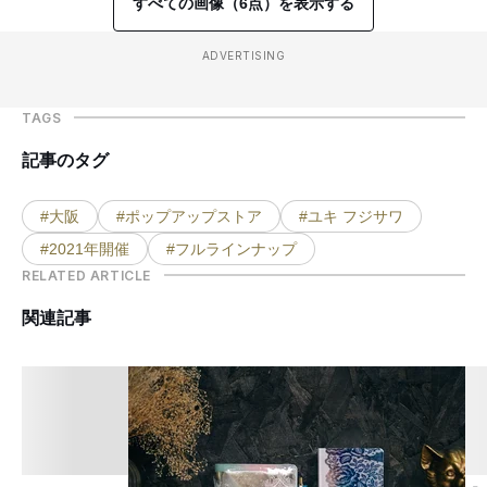
すべての画像（6点）を表示する
ADVERTISING
TAGS
記事のタグ
#大阪
#ポップアップストア
#ユキ フジサワ
#2021年開催
#フルラインナップ
RELATED ARTICLE
関連記事