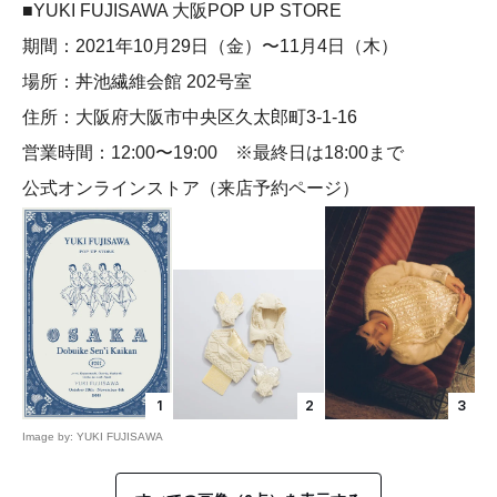
■YUKI FUJISAWA 大阪POP UP STORE
期間：2021年10月29日（金）〜11月4日（木）
場所：丼池繊維会館 202号室
住所：大阪府大阪市中央区久太郎町3-1-16
営業時間：12:00〜19:00 ※最終日は18:00まで
公式オンラインストア（来店予約ページ）
1
2
3
Image by: YUKI FUJISAWA