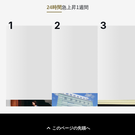
24時間
急上昇
1週間
このページの先頭へ
「ユニクロ 京都」が11