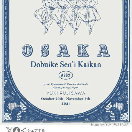
Image by: YUKI FUJISAWA
シェアする