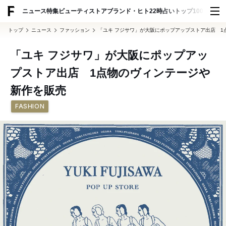
ADVERTISING
ニュース
特集
ビューティ
ストア
ブランド・ヒト
22時占い
トップ100
スナッ
トップ
ニュース
ファッション
「ユキ フジサワ」が大阪にポップアップストア出店 1
「ユキ フジサワ」が大阪にポップアッ
プストア出店 1点物のヴィンテージや
新作を販売
FASHION