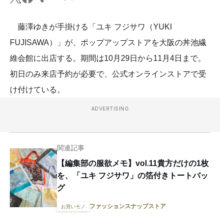
藤澤ゆきが手掛ける「ユキ フジサワ（YUKI
FUJISAWA）」が、ポップアップストアを大阪の丼池繊
維会館に出店する。期間は10月29日から11月4日まで。
初日のみ来店予約が必要で、公式オンラインストアで受
け付けている。
ADVERTISING
関連記事
【編集部の服欲メモ】vol.11貴方だけの1枚
を、「ユキ フジサワ」の箔付きトートバッ
グ
ファッションスナップストア
お買いモノ