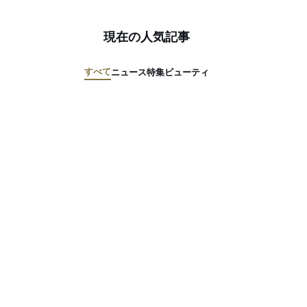
現在の人気記事
すべて
ニュース
特集
ビューティ