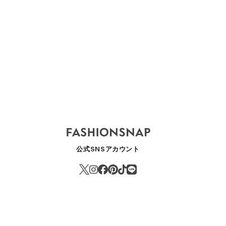
公式SNSアカウント
ウナ付物件が探せる専用サイト「サウナ不動産」がオープン