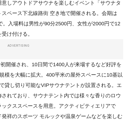
意しアウトドアサウナを楽しむイベント「サウナタ
トスペース下北線路街 空き地で開催される。会期は
まで。入場料は男性が90分2500円、女性が2000円で12
を受け付ける。
ADVERTISING
初開催され、10日間で1400人が来場するなど好評を
規模を大幅に拡大。400平米の屋外スペースに10基以
で貸し切り可能なVIPサウナテントが設置される。エ
飾されており、サウナテント内では様々な香りのロウ
ラックススペースを用意。アクティビティエリアで
ド発祥のスポーツ モルックや温泉ゲームなどを楽しむ