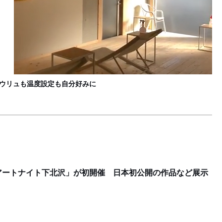
L
ロウリュも温度設定も自分好みに
アートナイト下北沢」が初開催 日本初公開の作品など展示