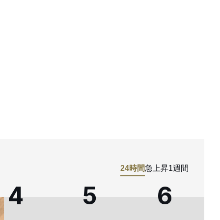
24時間
急上昇
1週間