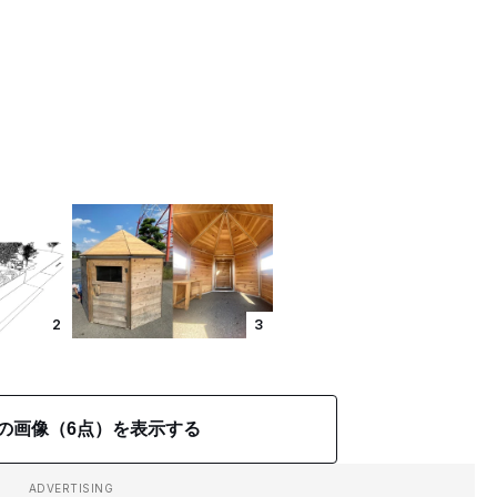
2
3
の画像（6点）を表示する
ADVERTISING