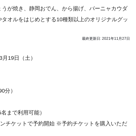
うが焼き、静岡おでん、から揚げ、バーニャカウダ
タオルをはじめとする10種類以上のオリジナルグッ
最終更新日:
2021年11月27日
年3月19日（土）
90分）
分、5名まで利用可能）
ーソンチケットで予約開始 ※予約チケットを購入いただ
。