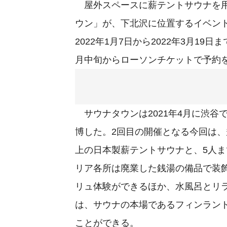
屋外スペースに薪テントサウナを用
ウン」が、下北沢に位置するイベン
2022年1月7日から2022年3月19日
月中旬からローソンチケットで予約
サウナタウンは2021年4月に渋谷で
博した。2回目の開催となる今回は、
上の日本製薪テントサウナと、5人ま
リア各所は廃業した銭湯の備品で装
リュ体験ができるほか、水風呂とリ
は、サウナの本場であるフィンラン
ことができる。