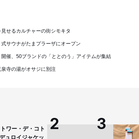
を見せるカルチャーの街シモキタ
ト式サウナがたまプラーザにオープン
開催、50ブランドの「ととのう」アイテムが集結
竜泉寺の湯がオサジに別注
コントワー・デ・コト
デュロイジャケッ