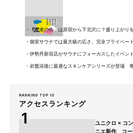
「若者の街」は原宿から下北沢に？盛り上がり
個室サウナでは最大級の広さ、完全プライベー
伊勢丹新宿店がサウナにフォーカスしたイベント
岩盤浴後に最適なスキンケアシリーズが登場 
RANKING TOP 10
アクセスランキング
ユニクロ × 
ニエ新作 コー