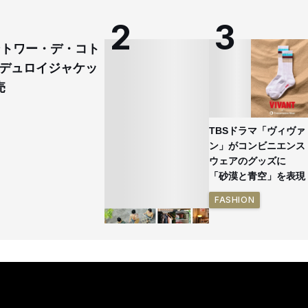
コントワー・デ・コト
デュロイジャケッ
売
TBSドラマ「ヴィヴァ
ン」がコンビニエンス
ウェアのグッズに
「砂漠と青空」を表現
FASHION
イケアが「都市部で暮