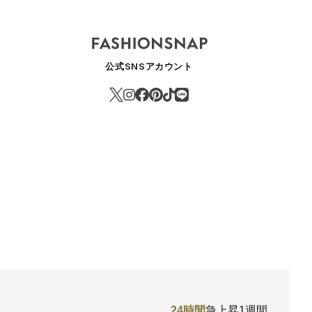
公式SNSアカウント
24時間
急上昇
1週間