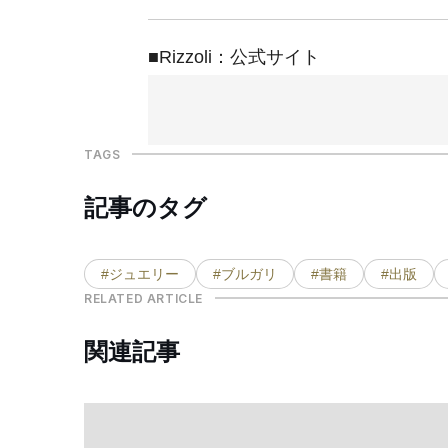
■Rizzoli：公式サイト
TAGS
記事のタグ
#ジュエリー
#ブルガリ
#書籍
#出版
RELATED ARTICLE
関連記事