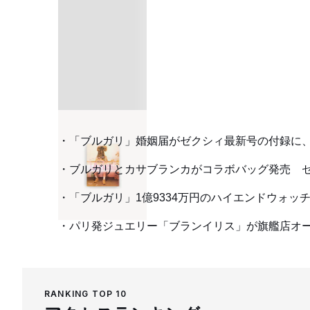
「ブルガリ」婚姻届がゼクシィ最新号の付録に
ブルガリとカサブランカがコラボバッグ発売 
「ブルガリ」1億9334万円のハイエンドウォ
パリ発ジュエリー「ブランイリス」が旗艦店オ
RANKING TOP 10