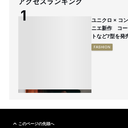
アクセスランキング
ユニクロ × 
ニエ新作 コー
トなど7型を発
FASHION
このページの先頭へ