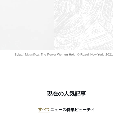
Bvlgari Magnifica: The Power Women Hold, © Rizzoli New York, 2021
現在の人気記事
すべて
ニュース
特集
ビューティ