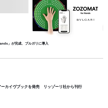
ブ
F
 Hands」が完成、ブルガリに導入
アーカイヴブックを発売 リッゾーリ社から刊行