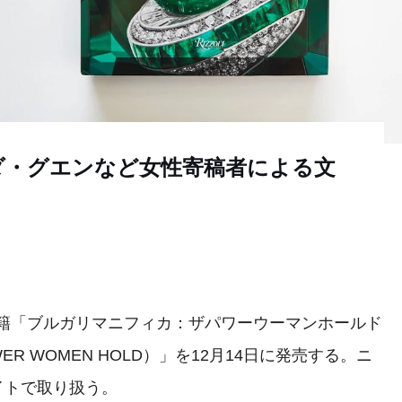
ダ・グエンなど女性寄稿者による文
書籍「ブルガリマニフィカ：ザパワーウーマンホールド
POWER WOMEN HOLD）」を12月14日に発売する。ニ
サイトで取り扱う。