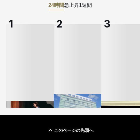
24時間
急上昇
1週間
このページの先頭へ
「ユニクロ 京都」が11