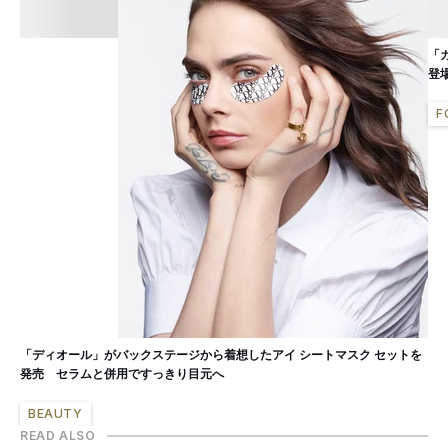
「
登
F
「ディオール」がバックステージから着想したアイ シートマスク セットを
発売 セラムと併用ですっきり目元へ
BEAUTY
READ ALSO