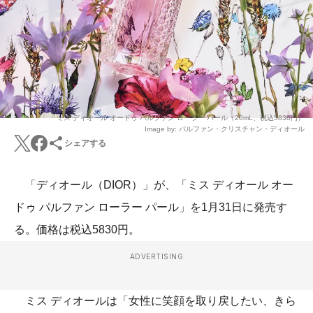
ミス ディオール オードゥ パルファン ローラー パール（20mL、税込5830円）
Image by: パルファン・クリスチャン・ディオール
シェアする
「ディオール（DIOR）」が、「ミス ディオール オー
ドゥ パルファン ローラー パール」を1月31日に発売す
る。価格は税込5830円。
ADVERTISING
ミス ディオールは「女性に笑顔を取り戻したい、きら