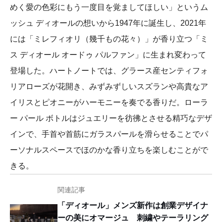
めく愛の色彩にもう一度目を覚ましてほしい」というム
ッシュ ディオールの想いから1947年に誕生し、2021年
には「ミレフィオリ（幾千もの花々）」が香り立つ「ミ
ス ディオール オードゥ パルファン」に生まれ変わって
登場した。ハートノートでは、グラース産センティフォ
リアローズが花開き、みずみずしいスズランや高貴なア
イリスとピオニーがハーモニーを奏でる香りだ。ローラ
ー パール ボトルはジュエリーを彷彿とさせる精巧なデザ
インで、手首や首筋にガラスパールを滑らせることでパ
ーソナルスペースでほのかな香り立ちを楽しむことがで
きる。
関連記事
「ディオール」メンズ新作は創業デザイナ
ーの美にオマージュ 刺繍やテーラリング