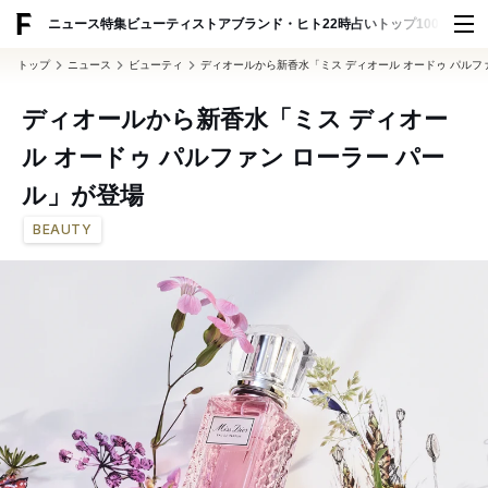
ADVERTISING
ニュース
特集
ビューティ
ストア
ブランド・ヒト
22時占い
トップ100
スナッ
トップ
ニュース
ビューティ
ディオールから新香水「ミス ディオール オードゥ パルフ
ディオールから新香水「ミス ディオー
ル オードゥ パルファン ローラー パー
ル」が登場
BEAUTY