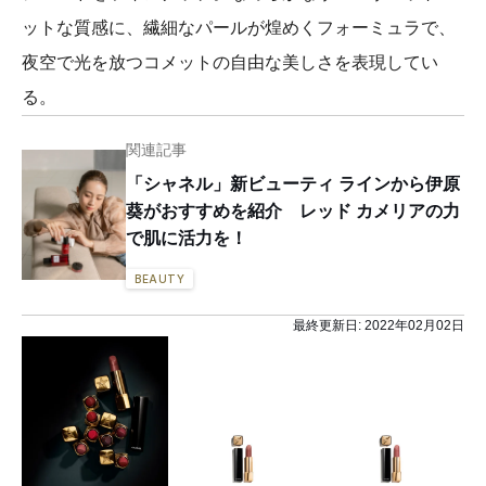
ットな質感に、繊細なパールが煌めくフォーミュラで、
夜空で光を放つコメットの自由な美しさを表現してい
る。
関連記事
「シャネル」新ビューティ ラインから伊原
葵がおすすめを紹介 レッド カメリアの力
で肌に活力を！
BEAUTY
最終更新日:
2022年02月02日