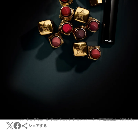
ルージュ アリュール ヴェルヴェット ラ コメット（すべて特別限定品）©CHANEL
シェアする