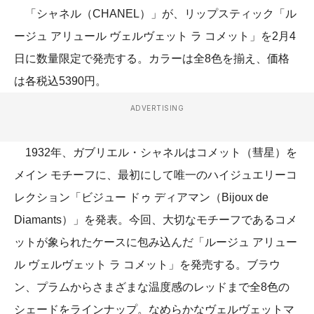
「シャネル（CHANEL）」が、リップスティック「ル
ージュ アリュール ヴェルヴェット ラ コメット」を2月4
日に数量限定で発売する。カラーは全8色を揃え、価格
は各税込5390円。
ADVERTISING
1932年、ガブリエル・シャネルはコメット（彗星）を
メイン モチーフに、最初にして唯一のハイジュエリーコ
レクション「ビジュー ドゥ ディアマン（Bijoux de
Diamants）」を発表。今回、大切なモチーフであるコメ
ットが象られたケースに包み込んだ「ルージュ アリュー
ル ヴェルヴェット ラ コメット」を発売する。ブラウ
ン、プラムからさまざまな温度感のレッドまで全8色の
シェードをラインナップ。なめらかなヴェルヴェットマ