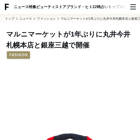
ADVERTISING
ニュース
特集
ビューティ
ストア
ブランド・ヒト
22時占い
トップ100
スナッ
トップ
ニュース
ファッション
マルニマーケットが1年ぶりに丸井今井札幌本店と銀座
マルニマーケットが1年ぶりに丸井今井
札幌本店と銀座三越で開催
FASHION