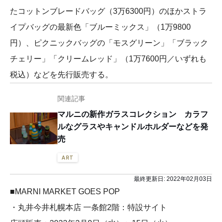
たコットンブレードバッグ（3万6300円）のほかストラ
イプバッグの最新色「ブルーミックス」（1万9800
円）、ピクニックバッグの「モスグリーン」「ブラック
チェリー」「クリームレッド」（1万7600円／いずれも
税込）などを先行販売する。
関連記事
マルニの新作ガラスコレクション カラフ
ルなグラスやキャンドルホルダーなどを発
売
ART
最終更新日:
2022年02月03日
■MARNI MARKET GOES POP
・丸井今井札幌本店 一条館2階：特設サイト