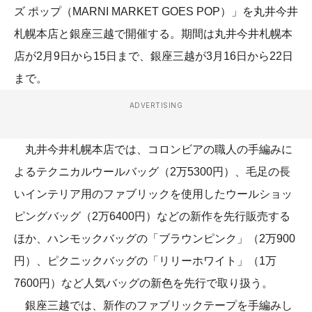
ズ ポップ（MARNI MARKET GOES POP）」を丸井今井
札幌本店と銀座三越で開催する。期間は丸井今井札幌本
店が2月9日から15日まで、銀座三越が3月16日から22日
まで。
ADVERTISING
丸井今井札幌本店では、コロンビアの職人の手編みに
よるテクニカルウールバッグ（2万5300円）、毛足の長
いインテリア用のファブリックを使用したウールショッ
ピングバッグ（2万6400円）などの新作を先行販売する
ほか、ハンモックバッグの「ブラウンピンク」（2万900
円）、ピクニックバッグの「リリーホワイト」（1万
7600円）など人気バッグの新色を先行で取り扱う。
銀座三越では、新作のファブリックテープを手編みし