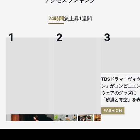
アクセスランキング
24時間
急上昇
1週間
TBSドラマ「ヴィ
ン」がコンビニエ
ウェアのグッズ
「砂漠と青空」を
FASHION