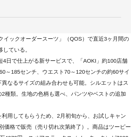
クイックオーダースーツ」（QOS）で直近3ヶ月間の
移している。
4日で仕上がる新サービスで、「AOKI」約100店舗
～185センチ、ウエスト70～120センチの約60サイ
下異なるサイズの組み合わせも可能。シルエットはス
の2種類。生地の色柄も選べ、パンツやベストの追加
利用してもらうため、2月初旬から、お試しキャン
定特別価格で販売（売り切れ次第終了）。商品はツーピー