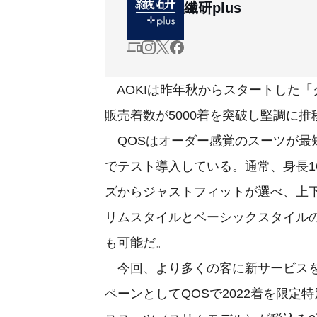
繊研plus
AOKIは昨年秋からスタートした「
販売着数が5000着を突破し堅調に推
QOSはオーダー感覚のスーツが最短
でテスト導入している。通常、身長160
ズからジャストフィットが選べ、上
リムスタイルとベーシックスタイル
も可能だ。
今回、より多くの客に新サービスを
ペーンとしてQOSで2022着を限