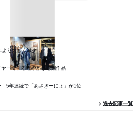
年より大きく減少
イヤーで作る軽やかな彫刻作品
 5年連続で「あさぎーにょ」が1位
過去記事一覧