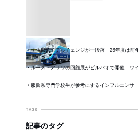
学生服のモデルチェンジが一段落 26年度は前
ルース・アサワの回顧展がビルバオで開催 ワ
服飾系専門学校生が参考にするインフルエンサー
TAGS
記事のタグ