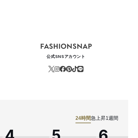
公式SNSアカウント
24時間
急上昇
1週間