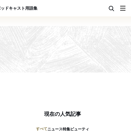
ポッドキャスト
用語集
現在の人気記事
すべて
ニュース
特集
ビューティ