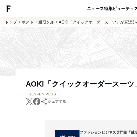
ニュース
特集
ビューティ
トップ
ポスト
繊研plus
AOKI「クイックオーダースーツ」が直近3ヶ
AOKI「クイックオーダースーツ
SENKEN PLUS
シェアする
ファッションビジネス専門紙「繊