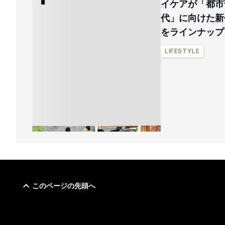
イケアが「都市
代」に向けた新
をラインナップ
LIFESTYLE
このページの先頭へ