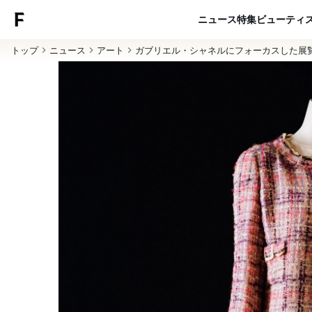
ニュース
特集
ビューティ
トップ
ニュース
アート
ガブリエル・シャネルにフォーカスした展