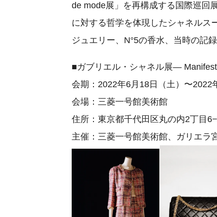
de mode展」を再構成する国際
に対する哲学を体現したシャネルス
ジュエリー、N°5の香水、当時の記
■ガブリエル・シャネル展― Manifeste
会期：2022年6月18日（土）〜2022
会場：三菱一号館美術館
住所：東京都千代田区丸の内2丁目6−
主催：三菱一号館美術館、ガリエラ