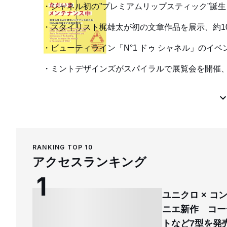
シャネル初の”プレミアムリップスティック”誕
スタイリスト梶雄太が初の文章作品を展示、約1
ビューティライン「N°1 ドゥ シャネル」のイ
ミントデザインズがスパイラルで展覧会を開催
RANKING TOP 10
アクセスランキング
ユニクロ × 
ニエ新作 コー
トなど7型を発