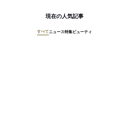
現在の人気記事
すべて
ニュース
特集
ビューティ