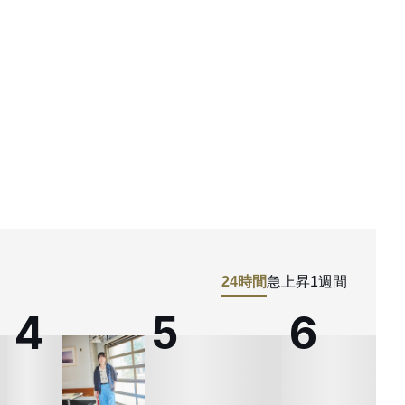
24時間
急上昇
1週間