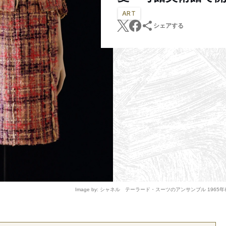
ART
シェアする
Image by: シャネル テーラード・スーツのアンサンブル 1965年