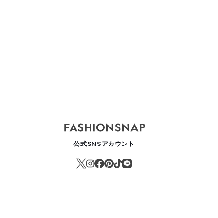
気に入りを修理したい時に、ブランド公式のリペアサービスまとめ
公式SNSアカウント
ASHION