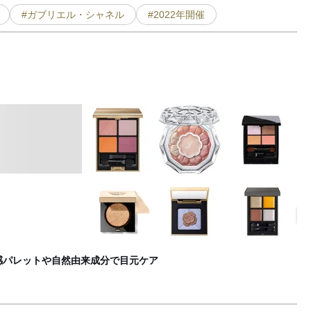
#ガブリエル・シャネル
#2022年開催
お
F
感パレットや自然由来成分で目元ケア