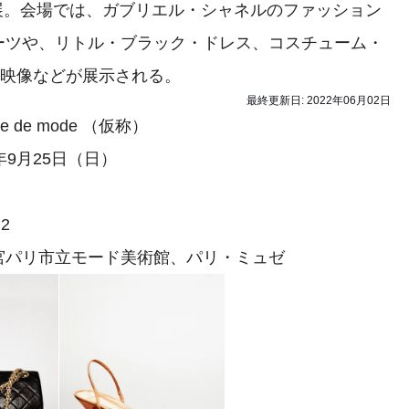
巡回展。会場では、ガブリエル・シャネルのファッション
ーツや、リトル・ブラック・ドレス、コスチューム・
録映像などが展示される。
最終更新日:
2022年06月02日
 de mode （仮称）
年9月25日（日）
2
宮パリ市立モード美術館、パリ・ミュゼ