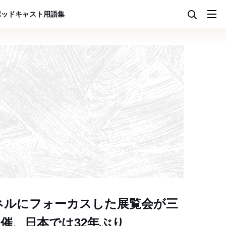
ポッドキャスト
用語集
ネルにフォーカスした展覧会が三
催、日本では32年ぶり