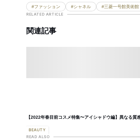
#ファッション
#シャネル
#三菱一号館美術館
RELATED ARTICLE
関連記事
【2022年春目前コスメ特集〜アイシャドウ編】異なる質
BEAUTY
READ ALSO