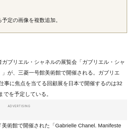
る予定の画像を複数追加。
者ガブリエル・シャネルの展覧会「ガブリエル・シャ
de （仮称）」が、三菱一号館美術館で開催される。ガブリエ
nel）の仕事に焦点を当てる回顧展を日本で開催するのは32
日までを予定している。
ADVERTISING
された「Gabrielle Chanel. Manifeste