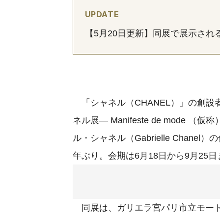
UPDATE
【5月20日更新】同展で展示され
「シャネル（CHANEL）」の創設
ネル展― Manifeste de mo
ル・シャネル（Gabrielle Cha
年ぶり。会期は6月18日から9月25
同展は、ガリエラ宮パリ市立モード美術館で開催