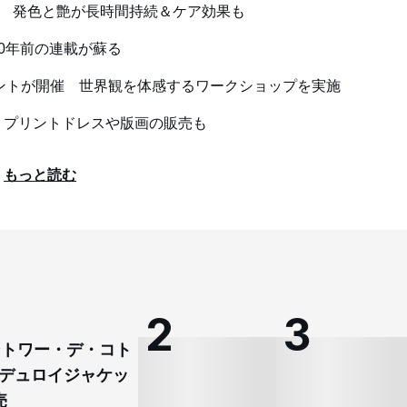
生 発色と艶が長時間持続＆ケア効果も
0年前の連載が蘇る
ベントが開催 世界観を体感するワークショップを実施
、プリントドレスや版画の販売も
もっと読む
コントワー・デ・コト
デュロイジャケッ
売